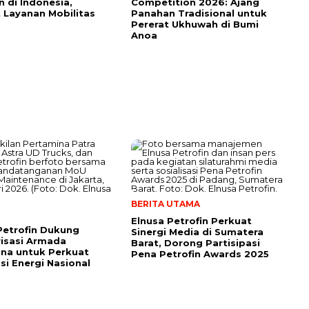
 di Indonesia,
Competition 2026: Ajang
 Layanan Mobilitas
Panahan Tradisional untuk
Pererat Ukhuwah di Bumi
Anoa
BERITA UTAMA
Elnusa Petrofin Perkuat
Petrofin Dukung
Sinergi Media di Sumatera
isasi Armada
Barat, Dorong Partisipasi
na untuk Perkuat
Pena Petrofin Awards 2025
usi Energi Nasional