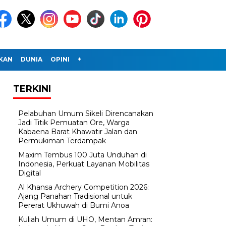
IKAN
DUNIA
OPINI
+
TERKINI
Pelabuhan Umum Sikeli Direncanakan
Jadi Titik Pemuatan Ore, Warga
Kabaena Barat Khawatir Jalan dan
Permukiman Terdampak
Maxim Tembus 100 Juta Unduhan di
Indonesia, Perkuat Layanan Mobilitas
Digital
Al Khansa Archery Competition 2026:
Ajang Panahan Tradisional untuk
Pererat Ukhuwah di Bumi Anoa
Kuliah Umum di UHO, Mentan Amran: