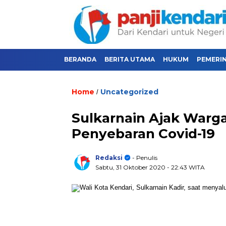
BERANDA
BERITA UTAMA
HUKUM
PEMERI
Home
Uncategorized
/
Sulkarnain Ajak Warga
Penyebaran Covid-19
Redaksi
- Penulis
Sabtu, 31 Oktober 2020
- 22:43 WITA