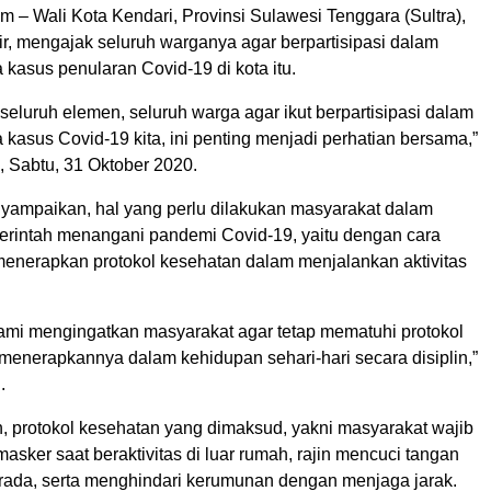
m – Wali Kota Kendari, Provinsi Sulawesi Tenggara (Sultra),
ir, mengajak seluruh warganya agar berpartisipasi dalam
kasus penularan Covid-19 di kota itu.
seluruh elemen, seluruh warga agar ikut berpartisipasi dalam
asus Covid-19 kita, ini penting menjadi perhatian bersama,”
, Sabtu, 31 Oktober 2020.
yampaikan, hal yang perlu dilakukan masyarakat dalam
intah menangani pandemi Covid-19, yaitu dengan cara
 menerapkan protokol kesehatan dalam menjalankan aktivitas
kami mengingatkan masyarakat agar tetap mematuhi protokol
menerapkannya dalam kehidupan sehari-hari secara disiplin,”
.
n, protokol kesehatan yang dimaksud, yakni masyarakat wajib
ker saat beraktivitas di luar rumah, rajin mencuci tangan
rada, serta menghindari kerumunan dengan menjaga jarak.