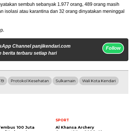
nyatakan sembuh sebanyak 1.977 orang, 489 orang masih
n isolasi atau karantina dan 32 orang dinyatakan meninggal
p.
sApp Channel panjikendari.com
Follow
 berita terbaru setiap hari
-19
Protokol Kesehatan
Sulkarnain
Wali Kota Kendari
SPORT
Tembus 100 Juta
Al Khansa Archery