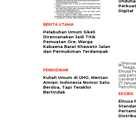
Unduhan
Perkuat
Digital
BERITA UTAMA
Pelabuhan Umum Sikeli
Direncanakan Jadi Titik
Pemuatan Ore, Warga
Kabaena Barat Khawatir Jalan
dan Permukiman Terdampak
PENDIDIKAN
Kuliah Umum di UHO, Mentan
Amran: Indonesia Nomor Satu
Berdoa, Tapi Terakhir
Bertindak
EKOBIS
Elnusa 
Standar
Pertami
Distrib