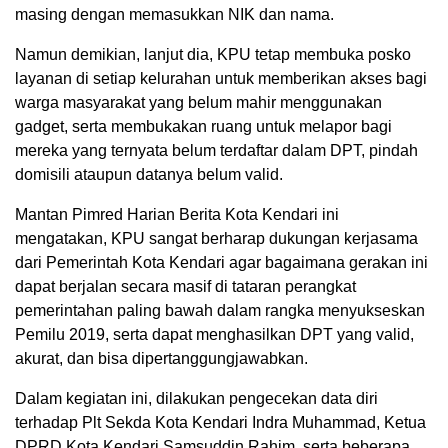
masing dengan memasukkan NIK dan nama.
Namun demikian, lanjut dia, KPU tetap membuka posko
layanan di setiap kelurahan untuk memberikan akses bagi
warga masyarakat yang belum mahir menggunakan
gadget, serta membukakan ruang untuk melapor bagi
mereka yang ternyata belum terdaftar dalam DPT, pindah
domisili ataupun datanya belum valid.
Mantan Pimred Harian Berita Kota Kendari ini
mengatakan, KPU sangat berharap dukungan kerjasama
dari Pemerintah Kota Kendari agar bagaimana gerakan ini
dapat berjalan secara masif di tataran perangkat
pemerintahan paling bawah dalam rangka menyukseskan
Pemilu 2019, serta dapat menghasilkan DPT yang valid,
akurat, dan bisa dipertanggungjawabkan.
Dalam kegiatan ini, dilakukan pengecekan data diri
terhadap Plt Sekda Kota Kendari Indra Muhammad, Ketua
DPRD Kota Kendari Samsuddin Rahim, serta beberapa