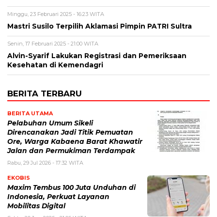
Minggu, 23 Februari 2025 - 16:23 WITA
Mastri Susilo Terpilih Aklamasi Pimpin PATRI Sultra
Senin, 17 Februari 2025 - 21:00 WITA
Alvin-Syarif Lakukan Registrasi dan Pemeriksaan
Kesehatan di Kemendagri
BERITA TERBARU
BERITA UTAMA
Pelabuhan Umum Sikeli
Direncanakan Jadi Titik Pemuatan
Ore, Warga Kabaena Barat Khawatir
Jalan dan Permukiman Terdampak
Rabu, 29 Jul 2026 - 17:32 WITA
EKOBIS
Maxim Tembus 100 Juta Unduhan di
Indonesia, Perkuat Layanan
Mobilitas Digital