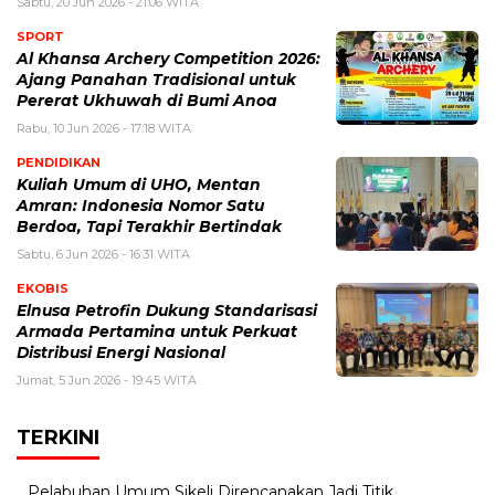
Sabtu, 20 Jun 2026 - 21:06 WITA
SPORT
Al Khansa Archery Competition 2026:
Ajang Panahan Tradisional untuk
Pererat Ukhuwah di Bumi Anoa
Rabu, 10 Jun 2026 - 17:18 WITA
PENDIDIKAN
Kuliah Umum di UHO, Mentan
Amran: Indonesia Nomor Satu
Berdoa, Tapi Terakhir Bertindak
Sabtu, 6 Jun 2026 - 16:31 WITA
EKOBIS
Elnusa Petrofin Dukung Standarisasi
Armada Pertamina untuk Perkuat
Distribusi Energi Nasional
Jumat, 5 Jun 2026 - 19:45 WITA
TERKINI
Pelabuhan Umum Sikeli Direncanakan Jadi Titik