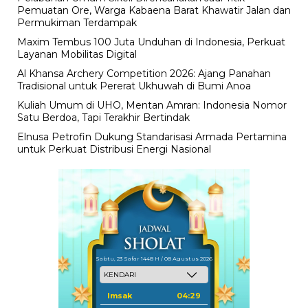
Pemuatan Ore, Warga Kabaena Barat Khawatir Jalan dan
Permukiman Terdampak
Maxim Tembus 100 Juta Unduhan di Indonesia, Perkuat
Layanan Mobilitas Digital
Al Khansa Archery Competition 2026: Ajang Panahan
Tradisional untuk Pererat Ukhuwah di Bumi Anoa
Kuliah Umum di UHO, Mentan Amran: Indonesia Nomor
Satu Berdoa, Tapi Terakhir Bertindak
Elnusa Petrofin Dukung Standarisasi Armada Pertamina
untuk Perkuat Distribusi Energi Nasional
Sabtu, 23 Safar 1448 H / 08 Agustus 2026
Imsak
04:29