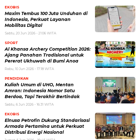
EKOBIS
Maxim Tembus 100 Juta Unduhan di
Indonesia, Perkuat Layanan
Mobilitas Digital
Sabtu, 20 Jun 2026 - 21:06 WITA
SPORT
Al Khansa Archery Competition 2026:
Ajang Panahan Tradisional untuk
Pererat Ukhuwah di Bumi Anoa
Rabu, 10 Jun 2026 - 17:18 WITA
PENDIDIKAN
Kuliah Umum di UHO, Mentan
Amran: Indonesia Nomor Satu
Berdoa, Tapi Terakhir Bertindak
Sabtu, 6 Jun 2026 - 16:31 WITA
EKOBIS
Elnusa Petrofin Dukung Standarisasi
Armada Pertamina untuk Perkuat
Distribusi Energi Nasional