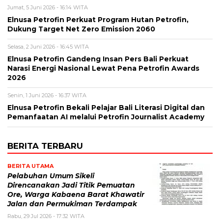
Jumat, 5 Juni 2026 - 16:14 WITA
Elnusa Petrofin Perkuat Program Hutan Petrofin,
Dukung Target Net Zero Emission 2060
Selasa, 2 Juni 2026 - 16:45 WITA
Elnusa Petrofin Gandeng Insan Pers Bali Perkuat
Narasi Energi Nasional Lewat Pena Petrofin Awards
2026
Senin, 1 Juni 2026 - 16:37 WITA
Elnusa Petrofin Bekali Pelajar Bali Literasi Digital dan
Pemanfaatan AI melalui Petrofin Journalist Academy
BERITA TERBARU
BERITA UTAMA
Pelabuhan Umum Sikeli
Direncanakan Jadi Titik Pemuatan
Ore, Warga Kabaena Barat Khawatir
Jalan dan Permukiman Terdampak
Rabu, 29 Jul 2026 - 17:32 WITA