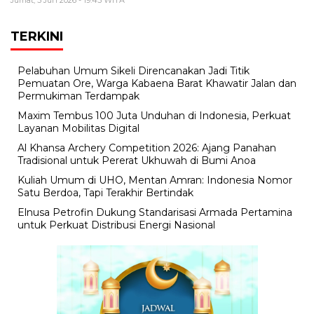
Jumat, 5 Jun 2026 - 19:45 WITA
TERKINI
Pelabuhan Umum Sikeli Direncanakan Jadi Titik
Pemuatan Ore, Warga Kabaena Barat Khawatir Jalan dan
Permukiman Terdampak
Maxim Tembus 100 Juta Unduhan di Indonesia, Perkuat
Layanan Mobilitas Digital
Al Khansa Archery Competition 2026: Ajang Panahan
Tradisional untuk Pererat Ukhuwah di Bumi Anoa
Kuliah Umum di UHO, Mentan Amran: Indonesia Nomor
Satu Berdoa, Tapi Terakhir Bertindak
Elnusa Petrofin Dukung Standarisasi Armada Pertamina
untuk Perkuat Distribusi Energi Nasional