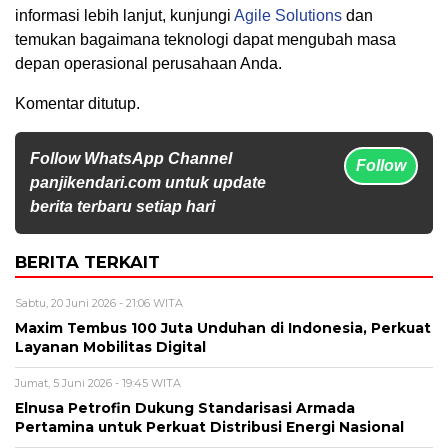
informasi lebih lanjut, kunjungi
Agile Solutions
dan
temukan bagaimana teknologi dapat mengubah masa
depan operasional perusahaan Anda.
Komentar ditutup.
Follow WhatsApp Channel
Follow
panjikendari.com untuk update
berita terbaru setiap hari
BERITA TERKAIT
Sabtu, 20 Juni 2026 - 21:06 WITA
Maxim Tembus 100 Juta Unduhan di Indonesia, Perkuat
Layanan Mobilitas Digital
Jumat, 5 Juni 2026 - 19:45 WITA
Elnusa Petrofin Dukung Standarisasi Armada
Pertamina untuk Perkuat Distribusi Energi Nasional