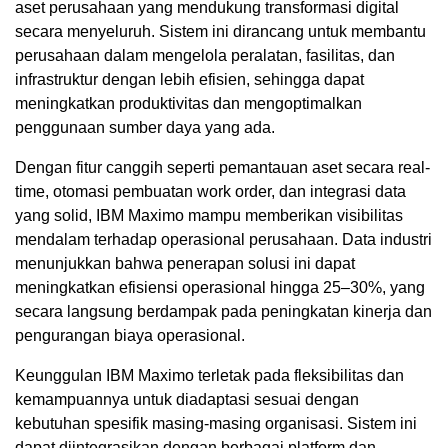
aset perusahaan yang mendukung transformasi digital
secara menyeluruh. Sistem ini dirancang untuk membantu
perusahaan dalam mengelola peralatan, fasilitas, dan
infrastruktur dengan lebih efisien, sehingga dapat
meningkatkan produktivitas dan mengoptimalkan
penggunaan sumber daya yang ada.
Dengan fitur canggih seperti pemantauan aset secara real-
time, otomasi pembuatan work order, dan integrasi data
yang solid, IBM Maximo mampu memberikan visibilitas
mendalam terhadap operasional perusahaan. Data industri
menunjukkan bahwa penerapan solusi ini dapat
meningkatkan efisiensi operasional hingga 25–30%, yang
secara langsung berdampak pada peningkatan kinerja dan
pengurangan biaya operasional.
Keunggulan IBM Maximo terletak pada fleksibilitas dan
kemampuannya untuk diadaptasi sesuai dengan
kebutuhan spesifik masing-masing organisasi. Sistem ini
dapat diintegrasikan dengan berbagai platform dan