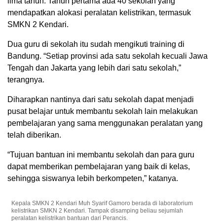
lima tahun. Tahun pertama ada 40 sekolah yang
mendapatkan alokasi peralatan kelistrikan, termasuk
SMKN 2 Kendari.
Dua guru di sekolah itu sudah mengikuti training di
Bandung. “Setiap provinsi ada satu sekolah kecuali Jawa
Tengah dan Jakarta yang lebih dari satu sekolah,”
terangnya.
Diharapkan nantinya dari satu sekolah dapat menjadi
pusat belajar untuk membantu sekolah lain melakukan
pembelajaran yang sama menggunakan peralatan yang
telah diberikan.
“Tujuan bantuan ini membantu sekolah dan para guru
dapat memberikan pembelajaran yang baik di kelas,
sehingga siswanya lebih berkompeten,” katanya.
Kepala SMKN 2 Kendari Muh Syarif Gamoro berada di laboratorium
kelistrikan SMKN 2 Kendari. Tampak disamping beliau sejumlah
peralatan kelistrikan bantuan dari Perancis.