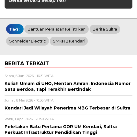
berita terbaru setiap hari
Tag :
Bantuan Peralatan Kelistrikan
Berita Sultra
Schneider Electric
SMKN 2 Kendari
BERITA TERKAIT
Sabtu, 6 Juni 2026 - 16:31 WITA
Kuliah Umum di UHO, Mentan Amran: Indonesia Nomor
Satu Berdoa, Tapi Terakhir Bertindak
Jumat, 8 Mei 2026 - 10:36 WITA
Kendari Jadi Wilayah Penerima MBG Terbesar di Sultra
Rabu, 1 April 2026 - 20:50 WITA
Peletakan Batu Pertama GOR UM Kendari, Sultra
Perkuat Infrastruktur Pendidikan Tinggi