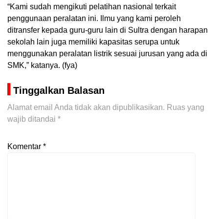
“Kami sudah mengikuti pelatihan nasional terkait
penggunaan peralatan ini. Ilmu yang kami peroleh
ditransfer kepada guru-guru lain di Sultra dengan harapan
sekolah lain juga memiliki kapasitas serupa untuk
menggunakan peralatan listrik sesuai jurusan yang ada di
SMK,” katanya. (fya)
Tinggalkan Balasan
Alamat email Anda tidak akan dipublikasikan.
Ruas yang
wajib ditandai
*
Komentar
*