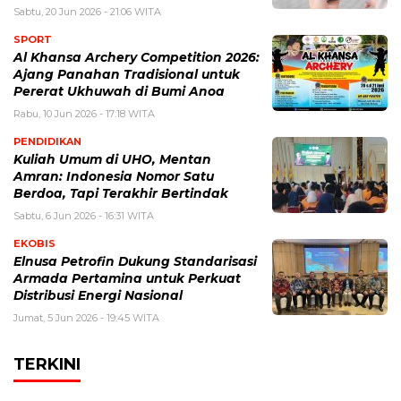
Sabtu, 20 Jun 2026 - 21:06 WITA
SPORT
Al Khansa Archery Competition 2026:
Ajang Panahan Tradisional untuk
Pererat Ukhuwah di Bumi Anoa
Rabu, 10 Jun 2026 - 17:18 WITA
PENDIDIKAN
Kuliah Umum di UHO, Mentan
Amran: Indonesia Nomor Satu
Berdoa, Tapi Terakhir Bertindak
Sabtu, 6 Jun 2026 - 16:31 WITA
EKOBIS
Elnusa Petrofin Dukung Standarisasi
Armada Pertamina untuk Perkuat
Distribusi Energi Nasional
Jumat, 5 Jun 2026 - 19:45 WITA
TERKINI