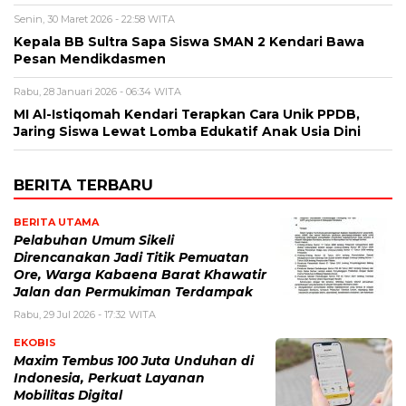
Senin, 30 Maret 2026 - 22:58 WITA
Kepala BB Sultra Sapa Siswa SMAN 2 Kendari Bawa
Pesan Mendikdasmen
Rabu, 28 Januari 2026 - 06:34 WITA
MI Al-Istiqomah Kendari Terapkan Cara Unik PPDB,
Jaring Siswa Lewat Lomba Edukatif Anak Usia Dini
BERITA TERBARU
BERITA UTAMA
Pelabuhan Umum Sikeli
Direncanakan Jadi Titik Pemuatan
Ore, Warga Kabaena Barat Khawatir
Jalan dan Permukiman Terdampak
Rabu, 29 Jul 2026 - 17:32 WITA
EKOBIS
Maxim Tembus 100 Juta Unduhan di
Indonesia, Perkuat Layanan
Mobilitas Digital