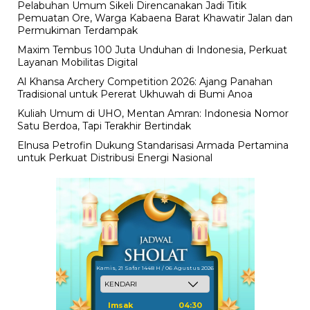
Pelabuhan Umum Sikeli Direncanakan Jadi Titik
Pemuatan Ore, Warga Kabaena Barat Khawatir Jalan dan
Permukiman Terdampak
Maxim Tembus 100 Juta Unduhan di Indonesia, Perkuat
Layanan Mobilitas Digital
Al Khansa Archery Competition 2026: Ajang Panahan
Tradisional untuk Pererat Ukhuwah di Bumi Anoa
Kuliah Umum di UHO, Mentan Amran: Indonesia Nomor
Satu Berdoa, Tapi Terakhir Bertindak
Elnusa Petrofin Dukung Standarisasi Armada Pertamina
untuk Perkuat Distribusi Energi Nasional
Kamis, 21 Safar 1448 H / 06 Agustus 2026
Imsak
04:30