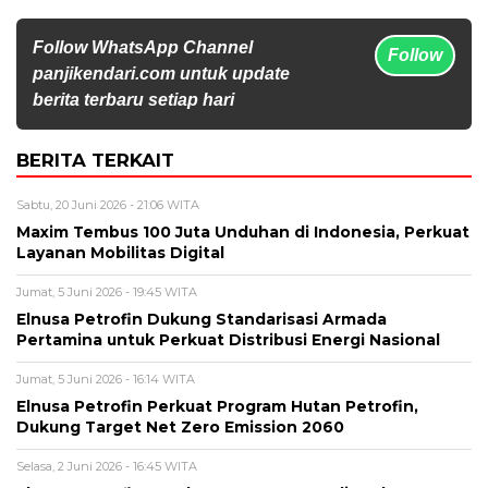
Follow WhatsApp Channel
Follow
panjikendari.com untuk update
berita terbaru setiap hari
BERITA TERKAIT
Sabtu, 20 Juni 2026 - 21:06 WITA
Maxim Tembus 100 Juta Unduhan di Indonesia, Perkuat
Layanan Mobilitas Digital
Jumat, 5 Juni 2026 - 19:45 WITA
Elnusa Petrofin Dukung Standarisasi Armada
Pertamina untuk Perkuat Distribusi Energi Nasional
Jumat, 5 Juni 2026 - 16:14 WITA
Elnusa Petrofin Perkuat Program Hutan Petrofin,
Dukung Target Net Zero Emission 2060
Selasa, 2 Juni 2026 - 16:45 WITA