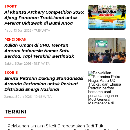
SPORT
Al Khansa Archery Competition 2026:
Ajang Panahan Tradisional untuk
Pererat Ukhuwah di Bumi Anoa
Rabu, 10 Jun 2026 - 17:18 WITA
PENDIDIKAN
Kuliah Umum di UHO, Mentan
Amran: Indonesia Nomor Satu
Berdoa, Tapi Terakhir Bertindak
Sabtu, 6 Jun 2026 - 16:31 WITA
EKOBIS
Elnusa Petrofin Dukung Standarisasi
Armada Pertamina untuk Perkuat
Distribusi Energi Nasional
Jumat, 5 Jun 2026 - 19:45 WITA
TERKINI
Pelabuhan Umum Sikeli Direncanakan Jadi Titik