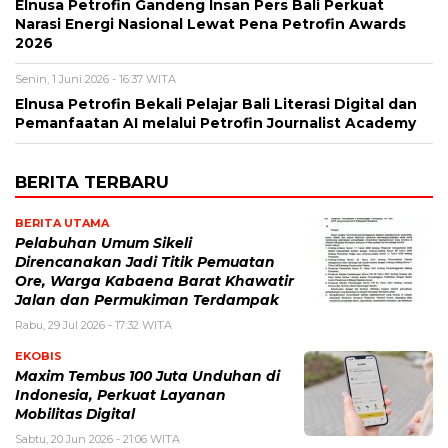
Elnusa Petrofin Gandeng Insan Pers Bali Perkuat
Narasi Energi Nasional Lewat Pena Petrofin Awards
2026
Senin, 1 Juni 2026 - 16:37 WITA
Elnusa Petrofin Bekali Pelajar Bali Literasi Digital dan
Pemanfaatan AI melalui Petrofin Journalist Academy
BERITA TERBARU
BERITA UTAMA
Pelabuhan Umum Sikeli
Direncanakan Jadi Titik Pemuatan
Ore, Warga Kabaena Barat Khawatir
Jalan dan Permukiman Terdampak
Rabu, 29 Jul 2026 - 17:32 WITA
EKOBIS
Maxim Tembus 100 Juta Unduhan di
Indonesia, Perkuat Layanan
Mobilitas Digital
Sabtu, 20 Jun 2026 - 21:06 WITA