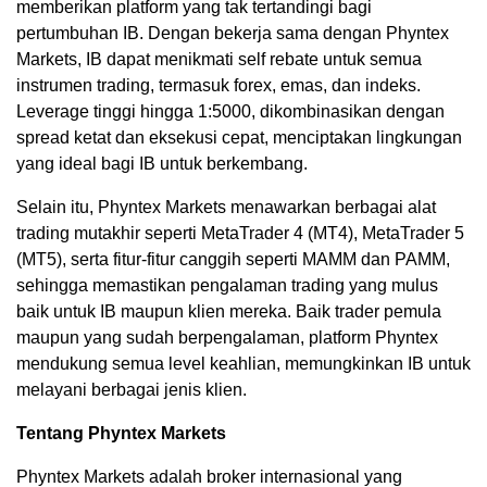
memberikan platform yang tak tertandingi bagi
pertumbuhan IB. Dengan bekerja sama dengan Phyntex
Markets, IB dapat menikmati self rebate untuk semua
instrumen trading, termasuk forex, emas, dan indeks.
Leverage tinggi hingga 1:5000, dikombinasikan dengan
spread ketat dan eksekusi cepat, menciptakan lingkungan
yang ideal bagi IB untuk berkembang.
Selain itu, Phyntex Markets menawarkan berbagai alat
trading mutakhir seperti MetaTrader 4 (MT4), MetaTrader 5
(MT5), serta fitur-fitur canggih seperti MAMM dan PAMM,
sehingga memastikan pengalaman trading yang mulus
baik untuk IB maupun klien mereka. Baik trader pemula
maupun yang sudah berpengalaman, platform Phyntex
mendukung semua level keahlian, memungkinkan IB untuk
melayani berbagai jenis klien.
Tentang Phyntex Markets
Phyntex Markets adalah broker internasional yang