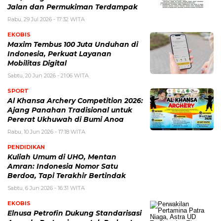
Jalan dan Permukiman Terdampak
Rabu, 29 Jul 2026 - 17:32 WITA
EKOBIS
Maxim Tembus 100 Juta Unduhan di
Indonesia, Perkuat Layanan
Mobilitas Digital
Sabtu, 20 Jun 2026 - 21:06 WITA
SPORT
Al Khansa Archery Competition 2026:
Ajang Panahan Tradisional untuk
Pererat Ukhuwah di Bumi Anoa
Rabu, 10 Jun 2026 - 17:18 WITA
PENDIDIKAN
Kuliah Umum di UHO, Mentan
Amran: Indonesia Nomor Satu
Berdoa, Tapi Terakhir Bertindak
Sabtu, 6 Jun 2026 - 16:31 WITA
EKOBIS
Elnusa Petrofin Dukung Standarisasi