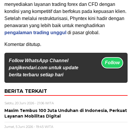
menyediakan layanan trading forex dan CFD dengan
kondisi yang kompetitif dan berfokus pada kepuasan klien.
Setelah melalui restrukturisasi, Phyntex kini hadir dengan
penawaran yang lebih baik untuk menghadirkan
pengalaman trading unggul
di pasar global.
Komentar ditutup.
Follow WhatsApp Channel
Follow
panjikendari.com untuk update
berita terbaru setiap hari
BERITA TERKAIT
Sabtu, 20 Juni 2026 - 21:06 WITA
Maxim Tembus 100 Juta Unduhan di Indonesia, Perkuat
Layanan Mobilitas Digital
Jumat, 5 Juni 2026 - 19:45 WITA