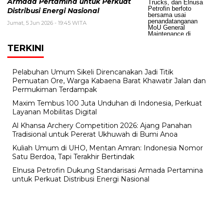
Armada Pertamina untuk Perkuat
Distribusi Energi Nasional
Jumat, 5 Jun 2026 - 19:45 WITA
TERKINI
Pelabuhan Umum Sikeli Direncanakan Jadi Titik
Pemuatan Ore, Warga Kabaena Barat Khawatir Jalan dan
Permukiman Terdampak
Maxim Tembus 100 Juta Unduhan di Indonesia, Perkuat
Layanan Mobilitas Digital
Al Khansa Archery Competition 2026: Ajang Panahan
Tradisional untuk Pererat Ukhuwah di Bumi Anoa
Kuliah Umum di UHO, Mentan Amran: Indonesia Nomor
Satu Berdoa, Tapi Terakhir Bertindak
Elnusa Petrofin Dukung Standarisasi Armada Pertamina
untuk Perkuat Distribusi Energi Nasional