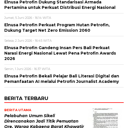
Elnusa Petrofin Dukung Standarisasi Armada
Pertamina untuk Perkuat Distribusi Energi Nasional
Jumat, 5 Juni 2026 - 16:14 WITA
Elnusa Petrofin Perkuat Program Hutan Petrofin,
Dukung Target Net Zero Emission 2060
Selasa, 2 Juni 2026 - 16:45 WITA
Elnusa Petrofin Gandeng Insan Pers Bali Perkuat
Narasi Energi Nasional Lewat Pena Petrofin Awards
2026
Senin, 1 Juni 2026 - 16:37 WITA
Elnusa Petrofin Bekali Pelajar Bali Literasi Digital dan
Pemanfaatan AI melalui Petrofin Journalist Academy
BERITA TERBARU
BERITA UTAMA
Pelabuhan Umum Sikeli
Direncanakan Jadi Titik Pemuatan
Ore, Warga Kabaena Barat Khawatir