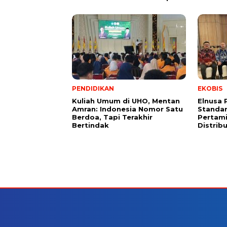
PENDIDIKAN
EKOBIS
Kuliah Umum di UHO, Mentan
Elnusa 
Amran: Indonesia Nomor Satu
Standar
Berdoa, Tapi Terakhir
Pertami
Bertindak
Distrib