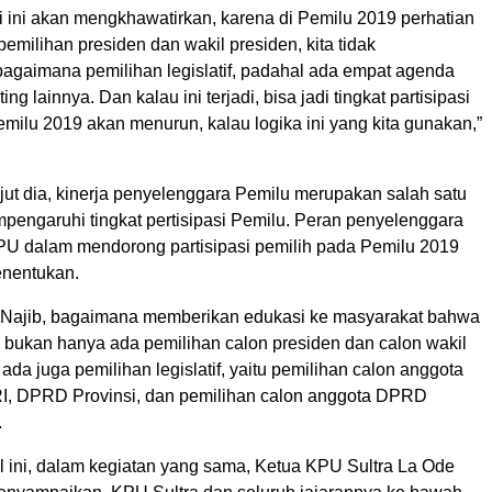
si ini akan mengkhawatirkan, karena di Pemilu 2019 perhatian
 pemilihan presiden dan wakil presiden, kita tidak
agaimana pemilihan legislatif, padahal ada empat agenda
ing lainnya. Dan kalau ini terjadi, bisa jadi tingkat partisipasi
milu 2019 akan menurun, kalau logika ini yang kita gunakan,”
njut dia, kinerja penyelenggara Pemilu merupakan salah satu
mpengaruhi tingkat pertisipasi Pemilu. Peran penyelenggara
KPU dalam mendorong partisipasi pemilih pada Pemilu 2019
enentukan.
 Najib, bagaimana memberikan edukasi ke masyarakat bahwa
i bukan hanya ada pemilihan calon presiden dan calon wakil
 ada juga pemilihan legislatif, yaitu pemilihan calon anggota
I, DPRD Provinsi, dan pemilihan calon anggota DPRD
.
 ini, dalam kegiatan yang sama, Ketua KPU Sultra La Ode