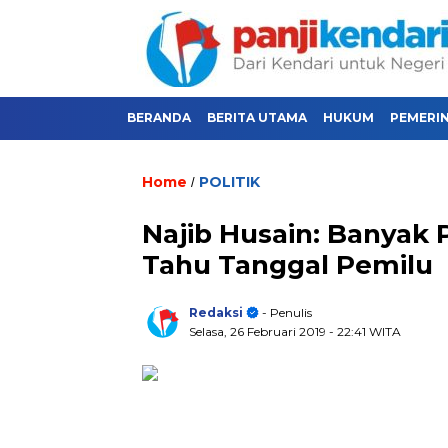
BERANDA
BERITA UTAMA
HUKUM
PEMERI
Home
POLITIK
/
Najib Husain: Banyak P
Tahu Tanggal Pemilu
Redaksi
- Penulis
Selasa, 26 Februari 2019
- 22:41 WITA