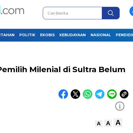
NTAHAN
POLITIK
EKOBIS
KEBUDAYAAN
NASIONAL
PENDID
emilih Milenial di Sultra Belum
i
A
A
A