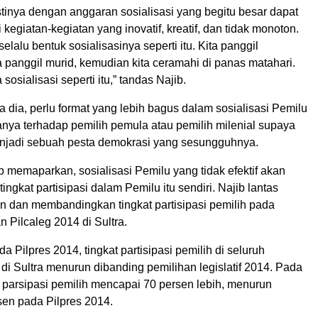
tinya dengan anggaran sosialisasi yang begitu besar dapat
 kegiatan-kegiatan yang inovatif, kreatif, dan tidak monoton.
elalu bentuk sosialisasinya seperti itu. Kita panggil
 panggil murid, kemudian kita ceramahi di panas matahari.
osialisasi seperti itu,” tandas Najib.
ta dia, perlu format yang lebih bagus dalam sosialisasi Pemilu
nya terhadap pemilih pemula atau pemilih milenial supaya
njadi sebuah pesta demokrasi yang sesungguhnya.
b memaparkan, sosialisasi Pemilu yang tidak efektif akan
ngkat partisipasi dalam Pemilu itu sendiri. Najib lantas
dan membandingkan tingkat partisipasi pemilih pada
n Pilcaleg 2014 di Sultra.
a Pilpres 2014, tingkat partisipasi pemilih di seluruh
di Sultra menurun dibanding pemilihan legislatif 2014. Pada
kat parsipasi pemilih mencapai 70 persen lebih, menurun
sen pada Pilpres 2014.