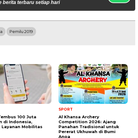
 berita terbaru setiap hari
la
Pemilu 2019
SPORT
Tembus 100 Juta
Al Khansa Archery
 di Indonesia,
Competition 2026: Ajang
 Layanan Mobilitas
Panahan Tradisional untuk
Pererat Ukhuwah di Bumi
Anoa