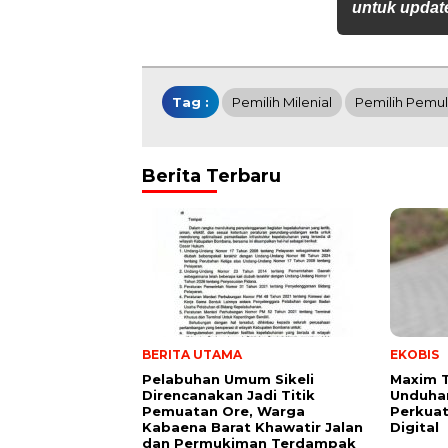
untuk update
Tag :
Pemilih Milenial
Pemilih Pemu
Berita Terbaru
BERITA UTAMA
EKOBIS
Pelabuhan Umum Sikeli
Maxim 
Direncanakan Jadi Titik
Unduhan
Pemuatan Ore, Warga
Perkuat
Kabaena Barat Khawatir Jalan
Digital
dan Permukiman Terdampak