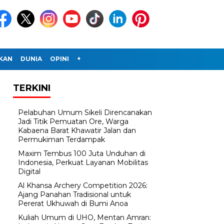
IKAN
DUNIA
OPINI
+
TERKINI
Pelabuhan Umum Sikeli Direncanakan
Jadi Titik Pemuatan Ore, Warga
Kabaena Barat Khawatir Jalan dan
Permukiman Terdampak
Maxim Tembus 100 Juta Unduhan di
Indonesia, Perkuat Layanan Mobilitas
Digital
Al Khansa Archery Competition 2026:
Ajang Panahan Tradisional untuk
Pererat Ukhuwah di Bumi Anoa
Kuliah Umum di UHO, Mentan Amran: