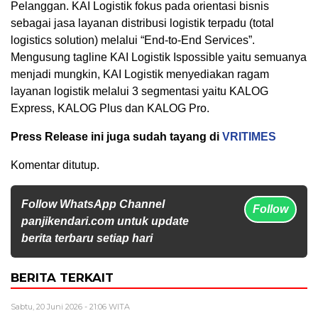
Pelanggan. KAI Logistik fokus pada orientasi bisnis
sebagai jasa layanan distribusi logistik terpadu (total
logistics solution) melalui “End-to-End Services”.
Mengusung tagline KAI Logistik Ispossible yaitu semuanya
menjadi mungkin, KAI Logistik menyediakan ragam
layanan logistik melalui 3 segmentasi yaitu KALOG
Express, KALOG Plus dan KALOG Pro.
Press Release ini juga sudah tayang di
VRITIMES
Komentar ditutup.
Follow WhatsApp Channel
Follow
panjikendari.com untuk update
berita terbaru setiap hari
BERITA TERKAIT
Sabtu, 20 Juni 2026 - 21:06 WITA