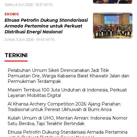
Sabtu, 6 Jun 2026 - 16:31 WITA
EKOBIS
Elnusa Petrofin Dukung Standarisasi
Armada Pertamina untuk Perkuat
Distribusi Energi Nasional
Jumat, 5 Jun 2026 - 19:45 WITA
TERKINI
Pelabuhan Umum Sikeli Direncanakan Jadi Titik
Pemuatan Ore, Warga Kabaena Barat Khawatir Jalan dan
Permukiman Terdampak
Maxim Tembus 100 Juta Unduhan di Indonesia, Perkuat
Layanan Mobilitas Digital
Al Khansa Archery Competition 2026: Ajang Panahan
Tradisional untuk Pererat Ukhuwah di Bumi Anoa
Kuliah Umum di UHO, Mentan Amran: Indonesia Nomor
Satu Berdoa, Tapi Terakhir Bertindak
Elnusa Petrofin Dukung Standarisasi Armada Pertamina