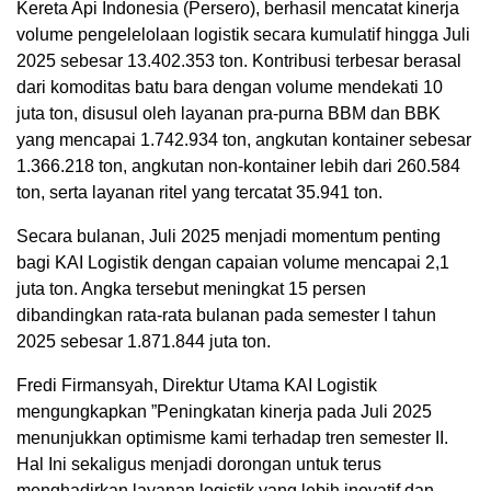
Kereta Api Indonesia (Persero), berhasil mencatat kinerja
volume pengelelolaan logistik secara kumulatif hingga Juli
2025 sebesar 13.402.353 ton. Kontribusi terbesar berasal
dari komoditas batu bara dengan volume mendekati 10
juta ton, disusul oleh layanan pra-purna BBM dan BBK
yang mencapai 1.742.934 ton, angkutan kontainer sebesar
1.366.218 ton, angkutan non-kontainer lebih dari 260.584
ton, serta layanan ritel yang tercatat 35.941 ton.
Secara bulanan, Juli 2025 menjadi momentum penting
bagi KAI Logistik dengan capaian volume mencapai 2,1
juta ton. Angka tersebut meningkat 15 persen
dibandingkan rata-rata bulanan pada semester I tahun
2025 sebesar 1.871.844 juta ton.
Fredi Firmansyah, Direktur Utama KAI Logistik
mengungkapkan ”Peningkatan kinerja pada Juli 2025
menunjukkan optimisme kami terhadap tren semester II.
Hal Ini sekaligus menjadi dorongan untuk terus
menghadirkan layanan logistik yang lebih inovatif dan