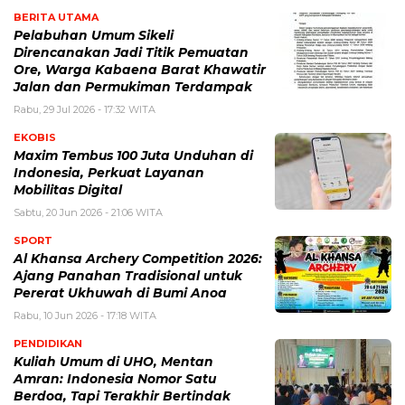
BERITA UTAMA
Pelabuhan Umum Sikeli
Direncanakan Jadi Titik Pemuatan
Ore, Warga Kabaena Barat Khawatir
Jalan dan Permukiman Terdampak
Rabu, 29 Jul 2026 - 17:32 WITA
EKOBIS
Maxim Tembus 100 Juta Unduhan di
Indonesia, Perkuat Layanan
Mobilitas Digital
Sabtu, 20 Jun 2026 - 21:06 WITA
SPORT
Al Khansa Archery Competition 2026:
Ajang Panahan Tradisional untuk
Pererat Ukhuwah di Bumi Anoa
Rabu, 10 Jun 2026 - 17:18 WITA
PENDIDIKAN
Kuliah Umum di UHO, Mentan
Amran: Indonesia Nomor Satu
Berdoa, Tapi Terakhir Bertindak