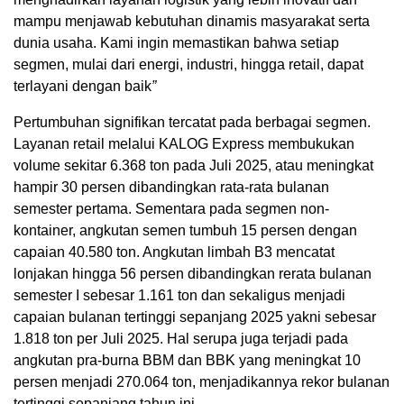
mampu menjawab kebutuhan dinamis masyarakat serta
dunia usaha. Kami ingin memastikan bahwa setiap
segmen, mulai dari energi, industri, hingga retail, dapat
terlayani dengan baik
”
Pertumbuhan signifikan tercatat pada berbagai segmen.
Layanan retail melalui KALOG Express membukukan
volume sekitar 6.368 ton pada Juli 2025, atau meningkat
hampir 30 persen dibandingkan rata-rata bulanan
semester pertama. Sementara pada segmen non-
kontainer, angkutan semen tumbuh 15 persen dengan
capaian 40.580 ton. Angkutan limbah B3 mencatat
lonjakan hingga 56 persen dibandingkan rerata bulanan
semester I sebesar 1.161 ton dan sekaligus menjadi
capaian bulanan tertinggi sepanjang 2025 yakni sebesar
1.818 ton per Juli 2025. Hal serupa juga terjadi pada
angkutan pra-burna BBM dan BBK yang meningkat 10
persen menjadi 270.064 ton, menjadikannya rekor bulanan
tertinggi sepanjang tahun ini.