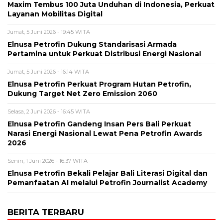
Maxim Tembus 100 Juta Unduhan di Indonesia, Perkuat
Layanan Mobilitas Digital
Jumat, 5 Juni 2026 - 19:45 WITA
Elnusa Petrofin Dukung Standarisasi Armada
Pertamina untuk Perkuat Distribusi Energi Nasional
Jumat, 5 Juni 2026 - 16:14 WITA
Elnusa Petrofin Perkuat Program Hutan Petrofin,
Dukung Target Net Zero Emission 2060
Selasa, 2 Juni 2026 - 16:45 WITA
Elnusa Petrofin Gandeng Insan Pers Bali Perkuat
Narasi Energi Nasional Lewat Pena Petrofin Awards
2026
Senin, 1 Juni 2026 - 16:37 WITA
Elnusa Petrofin Bekali Pelajar Bali Literasi Digital dan
Pemanfaatan AI melalui Petrofin Journalist Academy
BERITA TERBARU