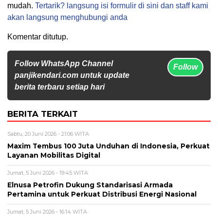
mudah.
Tertarik? langsung isi formulir di sini dan staff kami
akan langsung menghubungi anda
Komentar ditutup.
Follow WhatsApp Channel
Follow
panjikendari.com untuk update
berita terbaru setiap hari
BERITA TERKAIT
Sabtu, 20 Juni 2026 - 21:06 WITA
Maxim Tembus 100 Juta Unduhan di Indonesia, Perkuat
Layanan Mobilitas Digital
Jumat, 5 Juni 2026 - 19:45 WITA
Elnusa Petrofin Dukung Standarisasi Armada
Pertamina untuk Perkuat Distribusi Energi Nasional
Jumat, 5 Juni 2026 - 16:14 WITA