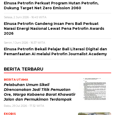
Elnusa Petrofin Perkuat Program Hutan Petrofin,
Dukung Target Net Zero Emission 2060
Selasa, 2 Juni 2026 - 16:45 WITA
Elnusa Petrofin Gandeng Insan Pers Bali Perkuat
Narasi Energi Nasional Lewat Pena Petrofin Awards
2026
Senin, 1 Juni 2026 - 16:37 WITA
Elnusa Petrofin Bekali Pelajar Bali Literasi Digital dan
Pemanfaatan AI melalui Petrofin Journalist Academy
BERITA TERBARU
BERITA UTAMA
Pelabuhan Umum Sikeli
Direncanakan Jadi Titik Pemuatan
Ore, Warga Kabaena Barat Khawatir
Jalan dan Permukiman Terdampak
Rabu, 29 Jul 2026 - 17:32 WITA
EKOBIS