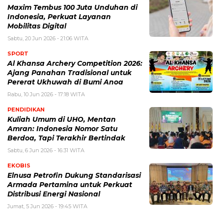
Maxim Tembus 100 Juta Unduhan di
Indonesia, Perkuat Layanan
Mobilitas Digital
Sabtu, 20 Jun 2026 - 21:06 WITA
SPORT
Al Khansa Archery Competition 2026:
Ajang Panahan Tradisional untuk
Pererat Ukhuwah di Bumi Anoa
Rabu, 10 Jun 2026 - 17:18 WITA
PENDIDIKAN
Kuliah Umum di UHO, Mentan
Amran: Indonesia Nomor Satu
Berdoa, Tapi Terakhir Bertindak
Sabtu, 6 Jun 2026 - 16:31 WITA
EKOBIS
Elnusa Petrofin Dukung Standarisasi
Armada Pertamina untuk Perkuat
Distribusi Energi Nasional
Jumat, 5 Jun 2026 - 19:45 WITA