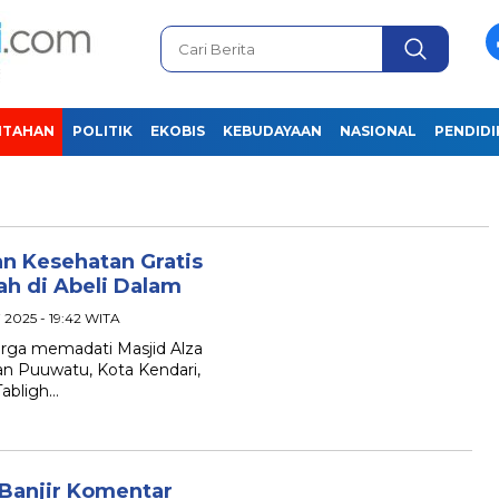
NTAHAN
POLITIK
EKOBIS
KEBUDAYAAN
NASIONAL
PENDID
n Kesehatan Gratis
ah di Abeli Dalam
i 2025 - 19:42 WITA
rga memadati Masjid Alza
an Puuwatu, Kota Kendari,
Tabligh…
Banjir Komentar