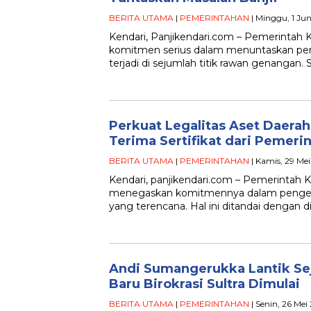
BERITA UTAMA
|
PEMERINTAHAN
| Minggu, 1 Ju
Kendari, Panjikendari.com – Pemerintah
komitmen serius dalam menuntaskan pers
terjadi di sejumlah titik rawan genangan.
Perkuat Legalitas Aset Daera
Terima Sertifikat dari Pemeri
BERITA UTAMA
|
PEMERINTAHAN
| Kamis, 29 Mei
Kendari, panjikendari.com – Pemerintah 
menegaskan komitmennya dalam pengelo
yang terencana. Hal ini ditandai dengan di
Andi Sumangerukka Lantik Sej
Baru Birokrasi Sultra Dimulai
BERITA UTAMA
|
PEMERINTAHAN
| Senin, 26 Mei