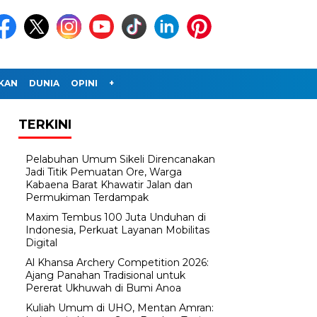
IKAN
DUNIA
OPINI
+
TERKINI
Pelabuhan Umum Sikeli Direncanakan
Jadi Titik Pemuatan Ore, Warga
Kabaena Barat Khawatir Jalan dan
Permukiman Terdampak
Maxim Tembus 100 Juta Unduhan di
Indonesia, Perkuat Layanan Mobilitas
Digital
Al Khansa Archery Competition 2026:
Ajang Panahan Tradisional untuk
Pererat Ukhuwah di Bumi Anoa
Kuliah Umum di UHO, Mentan Amran: