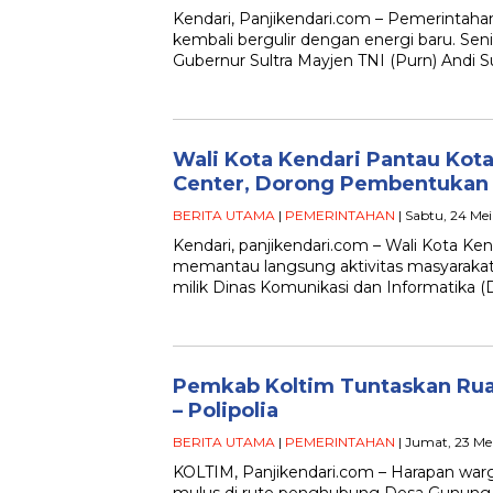
Kendari, Panjikendari.com – Pemerintaha
kembali bergulir dengan energi baru. Seni
Gubernur Sultra Mayjen TNI (Purn) Andi
Wali Kota Kendari Pantau Ko
Center, Dorong Pembentukan 
BERITA UTAMA
|
PEMERINTAHAN
| Sabtu, 24 Me
Kendari, panjikendari.com – Wali Kota Kend
memantau langsung aktivitas masyaraka
milik Dinas Komunikasi dan Informatika (
Pemkab Koltim Tuntaskan Rua
– Polipolia
BERITA UTAMA
|
PEMERINTAHAN
| Jumat, 23 Mei
KOLTIM, Panjikendari.com – Harapan war