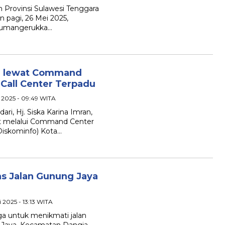
n Provinsi Sulawesi Tenggara
n pagi, 26 Mei 2025,
 Sumangerukka…
ta lewat Command
Call Center Terpadu
i 2025 - 09:49 WITA
ari, Hj. Siska Karina Imran,
t melalui Command Center
Diskominfo) Kota…
s Jalan Gunung Jaya
 2025 - 13:13 WITA
ga untuk menikmati jalan