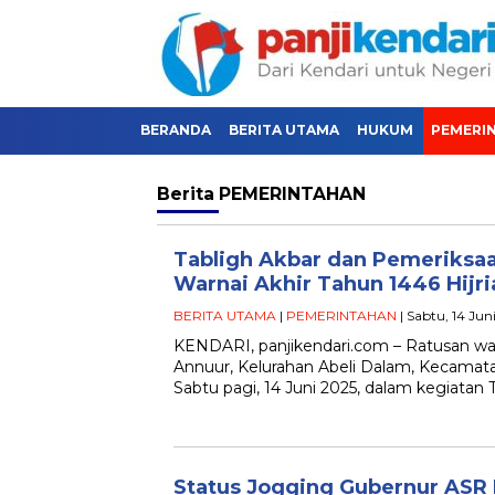
BERANDA
BERITA UTAMA
HUKUM
PEMERI
Berita
PEMERINTAHAN
Tabligh Akbar dan Pemeriksaa
Warnai Akhir Tahun 1446 Hijri
BERITA UTAMA
|
PEMERINTAHAN
| Sabtu, 14 Jun
KENDARI, panjikendari.com – Ratusan wa
Annuur, Kelurahan Abeli Dalam, Kecamat
Sabtu pagi, 14 Juni 2025, dalam kegiatan 
Status Jogging Gubernur ASR 