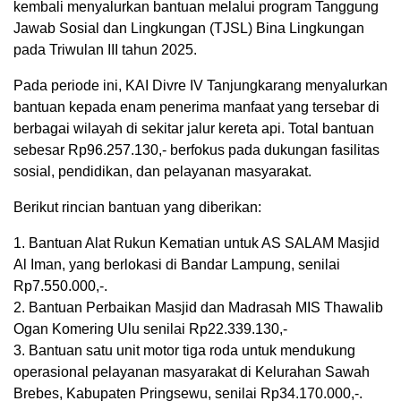
kembali menyalurkan bantuan melalui program Tanggung
Jawab Sosial dan Lingkungan (TJSL) Bina Lingkungan
pada Triwulan III tahun 2025.
Pada periode ini, KAI Divre IV Tanjungkarang menyalurkan
bantuan kepada enam penerima manfaat yang tersebar di
berbagai wilayah di sekitar jalur kereta api. Total bantuan
sebesar Rp96.257.130,- berfokus pada dukungan fasilitas
sosial, pendidikan, dan pelayanan masyarakat.
Berikut rincian bantuan yang diberikan:
1. Bantuan Alat Rukun Kematian untuk AS SALAM Masjid
Al Iman, yang berlokasi di Bandar Lampung, senilai
Rp7.550.000,-.
2. Bantuan Perbaikan Masjid dan Madrasah MIS Thawalib
Ogan Komering Ulu senilai Rp22.339.130,-
3. Bantuan satu unit motor tiga roda untuk mendukung
operasional pelayanan masyarakat di Kelurahan Sawah
Brebes, Kabupaten Pringsewu, senilai Rp34.170.000,-.