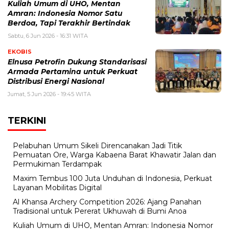
Kuliah Umum di UHO, Mentan
Amran: Indonesia Nomor Satu
Berdoa, Tapi Terakhir Bertindak
Sabtu, 6 Jun 2026 - 16:31 WITA
EKOBIS
Elnusa Petrofin Dukung Standarisasi
Armada Pertamina untuk Perkuat
Distribusi Energi Nasional
Jumat, 5 Jun 2026 - 19:45 WITA
TERKINI
Pelabuhan Umum Sikeli Direncanakan Jadi Titik
Pemuatan Ore, Warga Kabaena Barat Khawatir Jalan dan
Permukiman Terdampak
Maxim Tembus 100 Juta Unduhan di Indonesia, Perkuat
Layanan Mobilitas Digital
Al Khansa Archery Competition 2026: Ajang Panahan
Tradisional untuk Pererat Ukhuwah di Bumi Anoa
Kuliah Umum di UHO, Mentan Amran: Indonesia Nomor