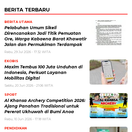
BERITA TERBARU
BERITA UTAMA
Pelabuhan Umum Sikeli
Direncanakan Jadi Titik Pemuatan
Ore, Warga Kabaena Barat Khawatir
Jalan dan Permukiman Terdampak
Rabu, 29 Jul 2026 - 17:32 WITA
EKOBIS
Maxim Tembus 100 Juta Unduhan di
Indonesia, Perkuat Layanan
Mobilitas Digital
Sabtu, 20 Jun 2026 - 21:06 WITA
SPORT
Al Khansa Archery Competition 2026:
Ajang Panahan Tradisional untuk
Pererat Ukhuwah di Bumi Anoa
Rabu, 10 Jun 2026 - 17:18 WITA
PENDIDIKAN