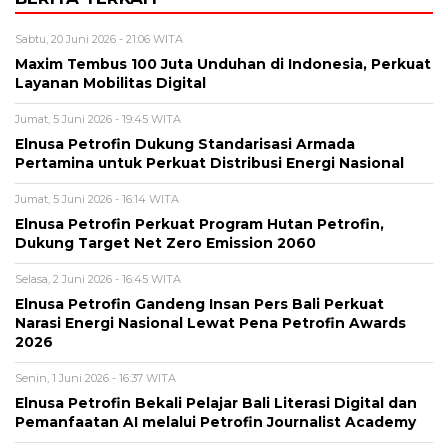
Sabtu, 20 Juni 2026 - 21:06 WITA
Maxim Tembus 100 Juta Unduhan di Indonesia, Perkuat
Layanan Mobilitas Digital
Jumat, 5 Juni 2026 - 19:45 WITA
Elnusa Petrofin Dukung Standarisasi Armada
Pertamina untuk Perkuat Distribusi Energi Nasional
Jumat, 5 Juni 2026 - 16:14 WITA
Elnusa Petrofin Perkuat Program Hutan Petrofin,
Dukung Target Net Zero Emission 2060
Selasa, 2 Juni 2026 - 16:45 WITA
Elnusa Petrofin Gandeng Insan Pers Bali Perkuat
Narasi Energi Nasional Lewat Pena Petrofin Awards
2026
Senin, 1 Juni 2026 - 16:37 WITA
Elnusa Petrofin Bekali Pelajar Bali Literasi Digital dan
Pemanfaatan AI melalui Petrofin Journalist Academy