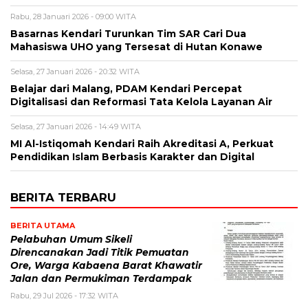
Rabu, 28 Januari 2026 - 09:00 WITA
Basarnas Kendari Turunkan Tim SAR Cari Dua
Mahasiswa UHO yang Tersesat di Hutan Konawe
Selasa, 27 Januari 2026 - 20:32 WITA
Belajar dari Malang, PDAM Kendari Percepat
Digitalisasi dan Reformasi Tata Kelola Layanan Air
Selasa, 27 Januari 2026 - 14:49 WITA
MI Al-Istiqomah Kendari Raih Akreditasi A, Perkuat
Pendidikan Islam Berbasis Karakter dan Digital
BERITA TERBARU
BERITA UTAMA
Pelabuhan Umum Sikeli
Direncanakan Jadi Titik Pemuatan
Ore, Warga Kabaena Barat Khawatir
Jalan dan Permukiman Terdampak
Rabu, 29 Jul 2026 - 17:32 WITA