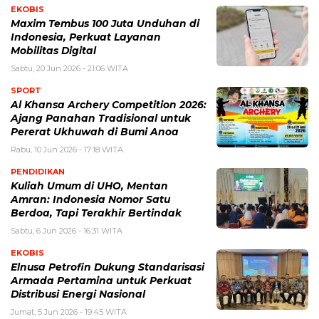
EKOBIS
Maxim Tembus 100 Juta Unduhan di
Indonesia, Perkuat Layanan
Mobilitas Digital
Sabtu, 20 Jun 2026 - 21:06 WITA
SPORT
Al Khansa Archery Competition 2026:
Ajang Panahan Tradisional untuk
Pererat Ukhuwah di Bumi Anoa
Rabu, 10 Jun 2026 - 17:18 WITA
PENDIDIKAN
Kuliah Umum di UHO, Mentan
Amran: Indonesia Nomor Satu
Berdoa, Tapi Terakhir Bertindak
Sabtu, 6 Jun 2026 - 16:31 WITA
EKOBIS
Elnusa Petrofin Dukung Standarisasi
Armada Pertamina untuk Perkuat
Distribusi Energi Nasional
Jumat, 5 Jun 2026 - 19:45 WITA