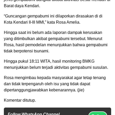
Barat daya Kendari.
“Guncangan gempabumi ini dilaporkan dirasakan di di
Kota Kendari II-III MMI,” kata Rosa Amelia.
Hingga saat ini belum ada laporan dampak kerusakan
yang ditimbulkan akibat gempabumi tersebut. Menurut
Rosa, hasil pemodelan menunjukkan bahwa gempabumi
tidak berpotensi tsunami.
Hingga pukul 18:11 WITA, hasil monitoring BMKG
menunjukkan belum terjadi aktivitas gempabumi susulan.
Rosa mengimbau kepada masyarakat agar tetap tenang
dan tidak terpengaruh oleh isu yang tidak dapat
dipertanggungjawabkan kebenarannya. (jie)
Komentar ditutup.
Follow WhatsApp Channel