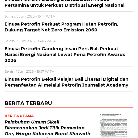
Pertamina untuk Perkuat Distribusi Energi Nasional
Jumat, 5 Juni 2026 - 16:14 WITA
Elnusa Petrofin Perkuat Program Hutan Petrofin,
Dukung Target Net Zero Emission 2060
Selasa, 2 Juni 2026 - 16:45 WITA
Elnusa Petrofin Gandeng Insan Pers Bali Perkuat
Narasi Energi Nasional Lewat Pena Petrofin Awards
2026
Senin, 1 Juni 2026 - 16:37 WITA
Elnusa Petrofin Bekali Pelajar Bali Literasi Digital dan
Pemanfaatan AI melalui Petrofin Journalist Academy
BERITA TERBARU
BERITA UTAMA
Pelabuhan Umum Sikeli
Direncanakan Jadi Titik Pemuatan
Ore, Warga Kabaena Barat Khawatir