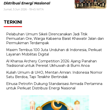
Distribusi Energi Nasional
Jumat, 5 Jun 2026 - 19:45 WITA
TERKINI
Pelabuhan Umum Sikeli Direncanakan Jadi Titik
Pemuatan Ore, Warga Kabaena Barat Khawatir Jalan dan
Permukiman Terdampak
Maxim Tembus 100 Juta Unduhan di Indonesia, Perkuat
Layanan Mobilitas Digital
Al Khansa Archery Competition 2026: Ajang Panahan
Tradisional untuk Pererat Ukhuwah di Bumi Anoa
Kuliah Umum di UHO, Mentan Amran: Indonesia Nomor
Satu Berdoa, Tapi Terakhir Bertindak
Elnusa Petrofin Dukung Standarisasi Armada Pertamina
untuk Perkuat Distribusi Energi Nasional