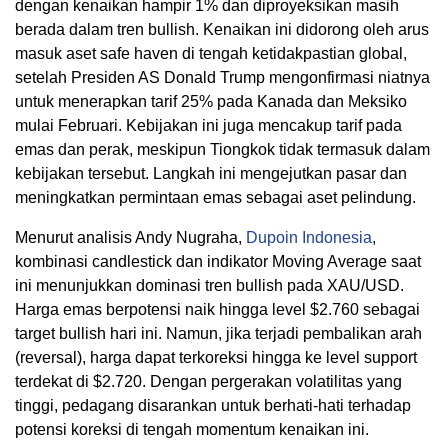
dengan kenaikan hampir 1% dan diproyeksikan masih
berada dalam tren bullish. Kenaikan ini didorong oleh arus
masuk aset safe haven di tengah ketidakpastian global,
setelah Presiden AS Donald Trump mengonfirmasi niatnya
untuk menerapkan tarif 25% pada Kanada dan Meksiko
mulai Februari. Kebijakan ini juga mencakup tarif pada
emas dan perak, meskipun Tiongkok tidak termasuk dalam
kebijakan tersebut. Langkah ini mengejutkan pasar dan
meningkatkan permintaan emas sebagai aset pelindung.
Menurut analisis Andy Nugraha,
Dupoin Indonesia
,
kombinasi candlestick dan indikator Moving Average saat
ini menunjukkan dominasi tren bullish pada XAU/USD.
Harga emas berpotensi naik hingga level $2.760 sebagai
target bullish hari ini. Namun, jika terjadi pembalikan arah
(reversal), harga dapat terkoreksi hingga ke level support
terdekat di $2.720. Dengan pergerakan volatilitas yang
tinggi, pedagang disarankan untuk berhati-hati terhadap
potensi koreksi di tengah momentum kenaikan ini.