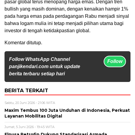
pasar global terus menopang harga emas. Dengan tren
bullish yang masih dominan, dengan kenaikan hampir 1%
pada harga emas pada perdagangan Rabu menjadi sinyal
bahwa logam mulia ini tetap menjadi pilihan utama bagi
investor di tengah ketidakpastian global.
Komentar ditutup.
Follow WhatsApp Channel
Follow
panjikendari.com untuk update
berita terbaru setiap hari
BERITA TERKAIT
Sabtu, 20 Juni 2026 - 21:06 WITA
Maxim Tembus 100 Juta Unduhan di Indonesia, Perkuat
Layanan Mobilitas Digital
Jumat, 5 Juni 2026 - 19:45 WITA
Elnusa Petrofin Dukung Standarisasi Armada