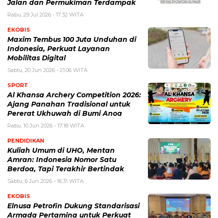
Jalan dan Permukiman Terdampak
Rabu, 29 Jul 2026 - 17:32 WITA
EKOBIS
Maxim Tembus 100 Juta Unduhan di
Indonesia, Perkuat Layanan
Mobilitas Digital
Sabtu, 20 Jun 2026 - 21:06 WITA
SPORT
Al Khansa Archery Competition 2026:
Ajang Panahan Tradisional untuk
Pererat Ukhuwah di Bumi Anoa
Rabu, 10 Jun 2026 - 17:18 WITA
PENDIDIKAN
Kuliah Umum di UHO, Mentan
Amran: Indonesia Nomor Satu
Berdoa, Tapi Terakhir Bertindak
Sabtu, 6 Jun 2026 - 16:31 WITA
EKOBIS
Elnusa Petrofin Dukung Standarisasi
Armada Pertamina untuk Perkuat