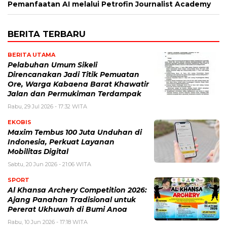
Pemanfaatan AI melalui Petrofin Journalist Academy
BERITA TERBARU
BERITA UTAMA
Pelabuhan Umum Sikeli
Direncanakan Jadi Titik Pemuatan
Ore, Warga Kabaena Barat Khawatir
Jalan dan Permukiman Terdampak
Rabu, 29 Jul 2026 - 17:32 WITA
EKOBIS
Maxim Tembus 100 Juta Unduhan di
Indonesia, Perkuat Layanan
Mobilitas Digital
Sabtu, 20 Jun 2026 - 21:06 WITA
SPORT
Al Khansa Archery Competition 2026:
Ajang Panahan Tradisional untuk
Pererat Ukhuwah di Bumi Anoa
Rabu, 10 Jun 2026 - 17:18 WITA