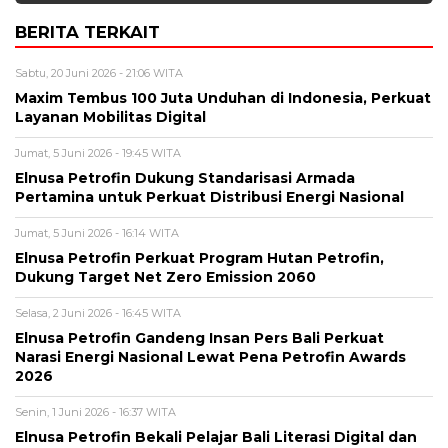
BERITA TERKAIT
Sabtu, 20 Juni 2026 - 21:06 WITA
Maxim Tembus 100 Juta Unduhan di Indonesia, Perkuat
Layanan Mobilitas Digital
Jumat, 5 Juni 2026 - 19:45 WITA
Elnusa Petrofin Dukung Standarisasi Armada
Pertamina untuk Perkuat Distribusi Energi Nasional
Jumat, 5 Juni 2026 - 16:14 WITA
Elnusa Petrofin Perkuat Program Hutan Petrofin,
Dukung Target Net Zero Emission 2060
Selasa, 2 Juni 2026 - 16:45 WITA
Elnusa Petrofin Gandeng Insan Pers Bali Perkuat
Narasi Energi Nasional Lewat Pena Petrofin Awards
2026
Senin, 1 Juni 2026 - 16:37 WITA
Elnusa Petrofin Bekali Pelajar Bali Literasi Digital dan