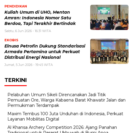
PENDIDIKAN
Kuliah Umum di UHO, Mentan
Amran: Indonesia Nomor Satu
Berdoa, Tapi Terakhir Bertindak
Sabtu, 6 Jun 2026 - 16:31 WITA
EKOBIS
Elnusa Petrofin Dukung Standarisasi
Armada Pertamina untuk Perkuat
Distribusi Energi Nasional
Jumat, 5 Jun 2026 - 19:45 WITA
TERKINI
Pelabuhan Umum Sikeli Direncanakan Jadi Titik
Pemuatan Ore, Warga Kabaena Barat Khawatir Jalan dan
Permukiman Terdampak
Maxim Tembus 100 Juta Unduhan di Indonesia, Perkuat
Layanan Mobilitas Digital
Al Khansa Archery Competition 2026: Ajang Panahan
Tradisional untuk Pererat Ukhuwah di Bumi Anoa