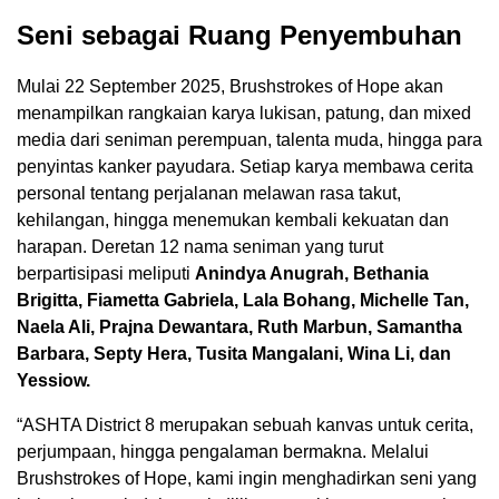
Seni sebagai Ruang Penyembuhan
Mulai 22 September 2025, Brushstrokes of Hope akan
menampilkan rangkaian karya lukisan, patung, dan mixed
media dari seniman perempuan, talenta muda, hingga para
penyintas kanker payudara. Setiap karya membawa cerita
personal tentang perjalanan melawan rasa takut,
kehilangan, hingga menemukan kembali kekuatan dan
harapan. Deretan 12 nama seniman yang turut
berpartisipasi meliputi
Anindya Anugrah, Bethania
Brigitta, Fiametta Gabriela, Lala Bohang, Michelle Tan,
Naela Ali, Prajna Dewantara, Ruth Marbun, Samantha
Barbara, Septy Hera, Tusita Mangalani, Wina Li, dan
Yessiow.
“ASHTA District 8 merupakan sebuah kanvas untuk cerita,
perjumpaan, hingga pengalaman bermakna. Melalui
Brushstrokes of Hope, kami ingin menghadirkan seni yang