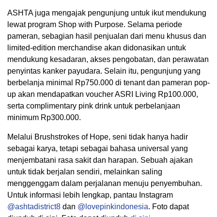
ASHTA juga mengajak pengunjung untuk ikut mendukung
lewat program Shop with Purpose. Selama periode
pameran, sebagian hasil penjualan dari menu khusus dan
limited-edition merchandise akan didonasikan untuk
mendukung kesadaran, akses pengobatan, dan perawatan
penyintas kanker payudara. Selain itu, pengunjung yang
berbelanja minimal Rp750.000 di tenant dan pameran pop-
up akan mendapatkan voucher ASRI Living Rp100.000,
serta complimentary pink drink untuk perbelanjaan
minimum Rp300.000.
Melalui Brushstrokes of Hope, seni tidak hanya hadir
sebagai karya, tetapi sebagai bahasa universal yang
menjembatani rasa sakit dan harapan. Sebuah ajakan
untuk tidak berjalan sendiri, melainkan saling
menggenggam dalam perjalanan menuju penyembuhan.
Untuk informasi lebih lengkap, pantau Instagram
@ashtadistrict8
dan
@lovepinkindonesia
. Foto dapat