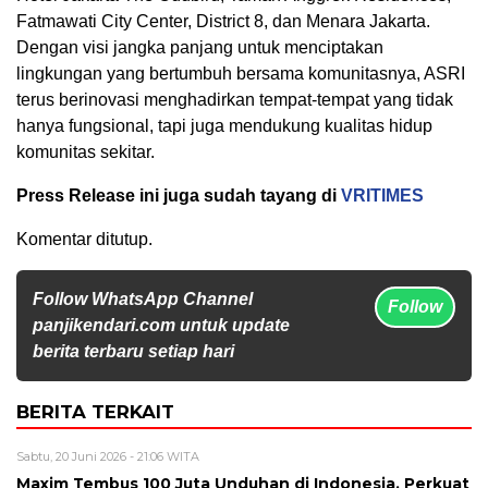
Fatmawati City Center, District 8, dan Menara Jakarta.
Dengan visi jangka panjang untuk menciptakan
lingkungan yang bertumbuh bersama komunitasnya, ASRI
terus berinovasi menghadirkan tempat-tempat yang tidak
hanya fungsional, tapi juga mendukung kualitas hidup
komunitas sekitar.
Press Release ini juga sudah tayang di
VRITIMES
Komentar ditutup.
Follow WhatsApp Channel
Follow
panjikendari.com untuk update
berita terbaru setiap hari
BERITA TERKAIT
Sabtu, 20 Juni 2026 - 21:06 WITA
Maxim Tembus 100 Juta Unduhan di Indonesia, Perkuat