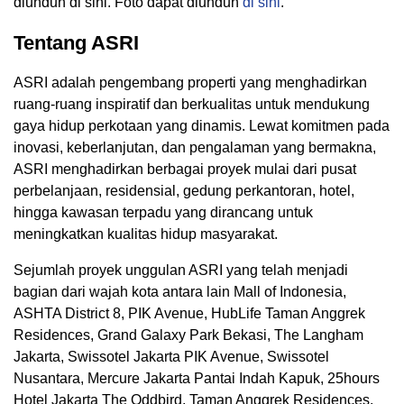
diunduh di sini. Foto dapat diunduh
di sini
.
Tentang ASRI
ASRI adalah pengembang properti yang menghadirkan
ruang-ruang inspiratif dan berkualitas untuk mendukung
gaya hidup perkotaan yang dinamis. Lewat komitmen pada
inovasi, keberlanjutan, dan pengalaman yang bermakna,
ASRI menghadirkan berbagai proyek mulai dari pusat
perbelanjaan, residensial, gedung perkantoran, hotel,
hingga kawasan terpadu yang dirancang untuk
meningkatkan kualitas hidup masyarakat.
Sejumlah proyek unggulan ASRI yang telah menjadi
bagian dari wajah kota antara lain Mall of Indonesia,
ASHTA District 8, PIK Avenue, HubLife Taman Anggrek
Residences, Grand Galaxy Park Bekasi, The Langham
Jakarta, Swissotel Jakarta PIK Avenue, Swissotel
Nusantara, Mercure Jakarta Pantai Indah Kapuk, 25hours
Hotel Jakarta The Oddbird, Taman Anggrek Residences,