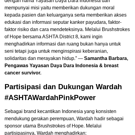
dengan nama Yayasan Daya Dara Indonesia dan
mempunyai misi yaitu memberikan dukungan moral
kepada pasien dan keluarganya serta memberikan akses
edukasi dan informasi seputar kanker payudara, faktor-
faktor risiko dan cara mendeteksinya. Melalui Brushstrokes
of Hope bersama ASHTA District 8, kami ingin
menghadirkan informasi dan ruang bukan hanya untuk
seni tetapi juga untuk menginspirasi keberanian,
solidaritas dan merayakan hidup.” —
Samantha Barbara,
Pengawas Yayasan Daya Dara Indonesia & breast
cancer survivor.
Partisipasi dan Dukungan Wardah
#ASHTAWardahPinkPower
Sebagai brand kecantikan Indonesia yang konsisten
mendukung gerakan perempuan, Wardah hadir sebagai
sponsor utama Brushstrokes of Hope. Melalui
partisipasinya, Wardah menghadirkan: