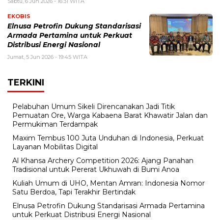
Sabtu, 6 Jun 2026 - 16:31 WITA
EKOBIS
Elnusa Petrofin Dukung Standarisasi
Armada Pertamina untuk Perkuat
Distribusi Energi Nasional
Jumat, 5 Jun 2026 - 19:45 WITA
TERKINI
Pelabuhan Umum Sikeli Direncanakan Jadi Titik
Pemuatan Ore, Warga Kabaena Barat Khawatir Jalan dan
Permukiman Terdampak
Maxim Tembus 100 Juta Unduhan di Indonesia, Perkuat
Layanan Mobilitas Digital
Al Khansa Archery Competition 2026: Ajang Panahan
Tradisional untuk Pererat Ukhuwah di Bumi Anoa
Kuliah Umum di UHO, Mentan Amran: Indonesia Nomor
Satu Berdoa, Tapi Terakhir Bertindak
Elnusa Petrofin Dukung Standarisasi Armada Pertamina
untuk Perkuat Distribusi Energi Nasional