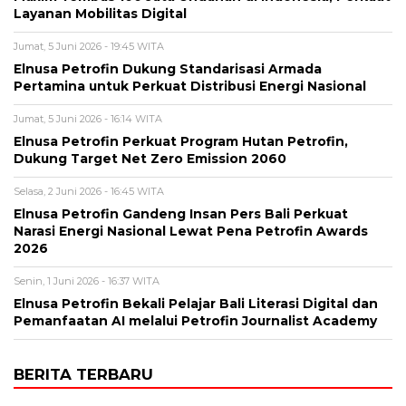
Layanan Mobilitas Digital
Jumat, 5 Juni 2026 - 19:45 WITA
Elnusa Petrofin Dukung Standarisasi Armada
Pertamina untuk Perkuat Distribusi Energi Nasional
Jumat, 5 Juni 2026 - 16:14 WITA
Elnusa Petrofin Perkuat Program Hutan Petrofin,
Dukung Target Net Zero Emission 2060
Selasa, 2 Juni 2026 - 16:45 WITA
Elnusa Petrofin Gandeng Insan Pers Bali Perkuat
Narasi Energi Nasional Lewat Pena Petrofin Awards
2026
Senin, 1 Juni 2026 - 16:37 WITA
Elnusa Petrofin Bekali Pelajar Bali Literasi Digital dan
Pemanfaatan AI melalui Petrofin Journalist Academy
BERITA TERBARU