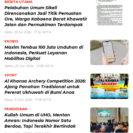
BERITA UTAMA
Pelabuhan Umum Sikeli
Direncanakan Jadi Titik Pemuatan
Ore, Warga Kabaena Barat Khawatir
Jalan dan Permukiman Terdampak
Rabu, 29 Jul 2026 - 17:32 WITA
EKOBIS
Maxim Tembus 100 Juta Unduhan di
Indonesia, Perkuat Layanan
Mobilitas Digital
Sabtu, 20 Jun 2026 - 21:06 WITA
SPORT
Al Khansa Archery Competition 2026:
Ajang Panahan Tradisional untuk
Pererat Ukhuwah di Bumi Anoa
Rabu, 10 Jun 2026 - 17:18 WITA
PENDIDIKAN
Kuliah Umum di UHO, Mentan
Amran: Indonesia Nomor Satu
Berdoa, Tapi Terakhir Bertindak