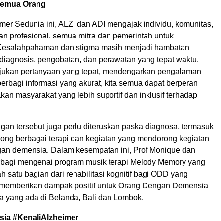
Semua Orang
mer Sedunia ini, ALZI dan ADI mengajak individu, komunitas,
an profesional, semua mitra dan pemerintah untuk
. Kesalahpahaman dan stigma masih menjadi hambatan
 diagnosis, pengobatan, dan perawatan yang tepat waktu.
ukan pertanyaan yang tepat, mendengarkan pengalaman
erbagi informasi yang akurat, kita semua dapat berperan
an masyarakat yang lebih suportif dan inklusif terhadap
gan tersebut juga perlu diteruskan paska diagnosa, termasuk
ng berbagai terapi dan kegiatan yang mendorong kegiatan
ngan demensia. Dalam kesempatan ini, Prof Monique dan
rbagi mengenai program musik terapi Melody Memory yang
 satu bagian dari rehabilitasi kognitif bagi ODD yang
 memberikan dampak positif untuk Orang Dengan Demensia
a yang ada di Belanda, Bali dan Lombok.
ia #KenaliAlzheimer