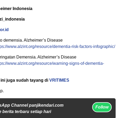
eimer Indonesia
zi_indonesia
or.id
iko demensia. Alzheimer’s Disease
tps://www.alzint.org/resource/dementia-risk-factors-infographic/
ringatan Demensia. Alzheimer’s Disease
tps://www.alzint.org/resource/warning-signs-of-dementia-
ini juga sudah tayang di
VRITIMES
p.
sApp Channel panjikendari.com
Follow
 berita terbaru setiap hari