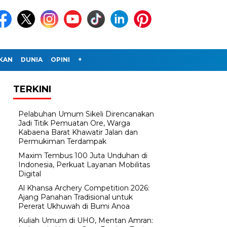
IKAN
DUNIA
OPINI
+
TERKINI
Pelabuhan Umum Sikeli Direncanakan
Jadi Titik Pemuatan Ore, Warga
Kabaena Barat Khawatir Jalan dan
Permukiman Terdampak
Maxim Tembus 100 Juta Unduhan di
Indonesia, Perkuat Layanan Mobilitas
Digital
Al Khansa Archery Competition 2026:
Ajang Panahan Tradisional untuk
Pererat Ukhuwah di Bumi Anoa
Kuliah Umum di UHO, Mentan Amran: