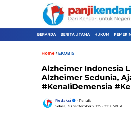
BERANDA
BERITA UTAMA
HUKUM
PEMERI
Home
EKOBIS
/
Alzheimer Indonesia
Alzheimer Sedunia, A
#KenaliDemensia #Ke
Redaksi
- Penulis
Selasa, 30 September 2025
- 22:31 WITA