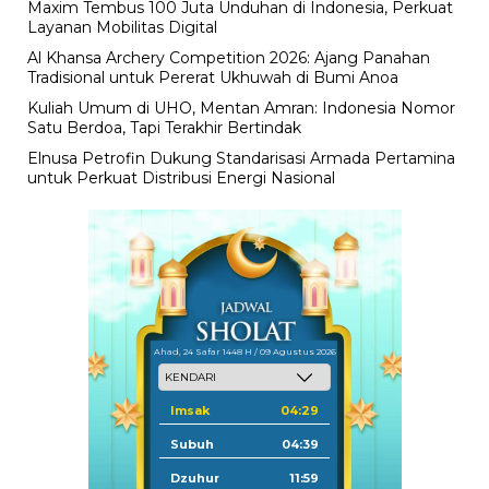
Maxim Tembus 100 Juta Unduhan di Indonesia, Perkuat
Layanan Mobilitas Digital
Al Khansa Archery Competition 2026: Ajang Panahan
Tradisional untuk Pererat Ukhuwah di Bumi Anoa
Kuliah Umum di UHO, Mentan Amran: Indonesia Nomor
Satu Berdoa, Tapi Terakhir Bertindak
Elnusa Petrofin Dukung Standarisasi Armada Pertamina
untuk Perkuat Distribusi Energi Nasional
Ahad, 24 Safar 1448 H / 09 Agustus 2026
Imsak
04:29
Subuh
04:39
Dzuhur
11:59