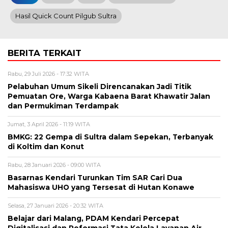
Hasil Quick Count Pilgub Sultra
BERITA TERKAIT
Rabu, 29 Juli 2026 - 17:32 WITA
Pelabuhan Umum Sikeli Direncanakan Jadi Titik
Pemuatan Ore, Warga Kabaena Barat Khawatir Jalan
dan Permukiman Terdampak
Jumat, 3 April 2026 - 11:19 WITA
BMKG: 22 Gempa di Sultra dalam Sepekan, Terbanyak
di Koltim dan Konut
Rabu, 28 Januari 2026 - 09:00 WITA
Basarnas Kendari Turunkan Tim SAR Cari Dua
Mahasiswa UHO yang Tersesat di Hutan Konawe
Selasa, 27 Januari 2026 - 20:32 WITA
Belajar dari Malang, PDAM Kendari Percepat