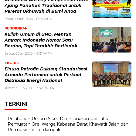
Ajang Panahan Tradisional untuk
Pererat Ukhuwah di Bumi Anoa
Rabu, 10 Jun 2026 - 17:18 WITA
PENDIDIKAN
Kuliah Umum di UHO, Mentan
Amran: Indonesia Nomor Satu
Berdoa, Tapi Terakhir Bertindak
Sabtu, 6 Jun 2026 - 16:31 WITA
EKOBIS
Elnusa Petrofin Dukung Standarisasi
Armada Pertamina untuk Perkuat
Distribusi Energi Nasional
Jumat, 5 Jun 2026 - 19:45 WITA
TERKINI
Pelabuhan Umum Sikeli Direncanakan Jadi Titik
Pemuatan Ore, Warga Kabaena Barat Khawatir Jalan dan
Permukiman Terdampak