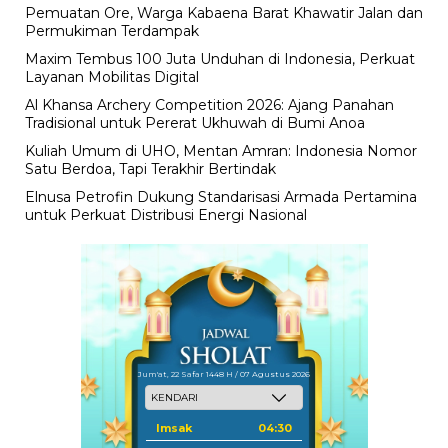
Pemuatan Ore, Warga Kabaena Barat Khawatir Jalan dan
Permukiman Terdampak
Maxim Tembus 100 Juta Unduhan di Indonesia, Perkuat
Layanan Mobilitas Digital
Al Khansa Archery Competition 2026: Ajang Panahan
Tradisional untuk Pererat Ukhuwah di Bumi Anoa
Kuliah Umum di UHO, Mentan Amran: Indonesia Nomor
Satu Berdoa, Tapi Terakhir Bertindak
Elnusa Petrofin Dukung Standarisasi Armada Pertamina
untuk Perkuat Distribusi Energi Nasional
Jum'at, 22 Safar 1448 H / 07 Agustus 2026
Imsak
04:30