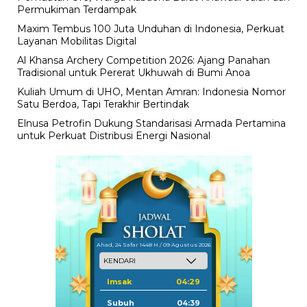
Permukiman Terdampak
Maxim Tembus 100 Juta Unduhan di Indonesia, Perkuat
Layanan Mobilitas Digital
Al Khansa Archery Competition 2026: Ajang Panahan
Tradisional untuk Pererat Ukhuwah di Bumi Anoa
Kuliah Umum di UHO, Mentan Amran: Indonesia Nomor
Satu Berdoa, Tapi Terakhir Bertindak
Elnusa Petrofin Dukung Standarisasi Armada Pertamina
untuk Perkuat Distribusi Energi Nasional
Ahad, 24 Safar 1448 H / 09 Agustus 2026
Imsak
04:29
Subuh
04:39