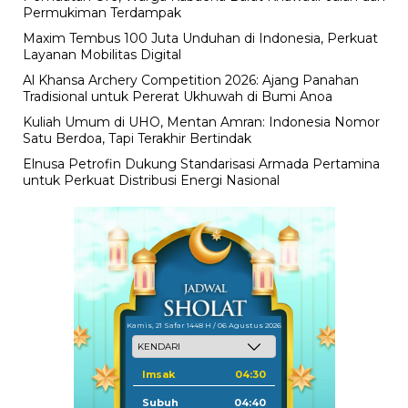
Permukiman Terdampak
Maxim Tembus 100 Juta Unduhan di Indonesia, Perkuat
Layanan Mobilitas Digital
Al Khansa Archery Competition 2026: Ajang Panahan
Tradisional untuk Pererat Ukhuwah di Bumi Anoa
Kuliah Umum di UHO, Mentan Amran: Indonesia Nomor
Satu Berdoa, Tapi Terakhir Bertindak
Elnusa Petrofin Dukung Standarisasi Armada Pertamina
untuk Perkuat Distribusi Energi Nasional
Kamis, 21 Safar 1448 H / 06 Agustus 2026
Imsak
04:30
Subuh
04:40