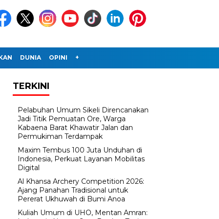
IKAN
DUNIA
OPINI
+
TERKINI
Pelabuhan Umum Sikeli Direncanakan
Jadi Titik Pemuatan Ore, Warga
Kabaena Barat Khawatir Jalan dan
Permukiman Terdampak
Maxim Tembus 100 Juta Unduhan di
Indonesia, Perkuat Layanan Mobilitas
Digital
Al Khansa Archery Competition 2026:
Ajang Panahan Tradisional untuk
Pererat Ukhuwah di Bumi Anoa
Kuliah Umum di UHO, Mentan Amran: