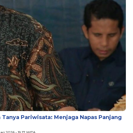
a Tanya Pariwisata: Menjaga Napas Panjang
uari 2026 - 19:17 WITA