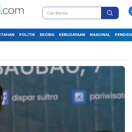
NTAHAN
POLITIK
EKOBIS
KEBUDAYAAN
NASIONAL
PENDID