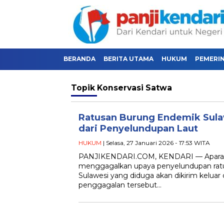
BERANDA
BERITA UTAMA
HUKUM
PEMERI
Topik
Konservasi Satwa
Ratusan Burung Endemik Sula
dari Penyelundupan Laut
HUKUM
| Selasa, 27 Januari 2026 - 17:53 WITA
PANJIKENDARI.COM, KENDARI — Aparat 
menggagalkan upaya penyelundupan rat
Sulawesi yang diduga akan dikirim keluar d
penggagalan tersebut…