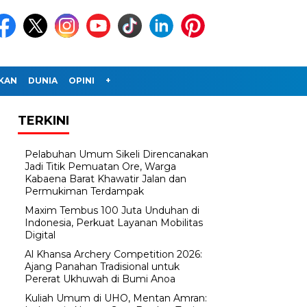
IKAN
DUNIA
OPINI
+
TERKINI
Pelabuhan Umum Sikeli Direncanakan
Jadi Titik Pemuatan Ore, Warga
Kabaena Barat Khawatir Jalan dan
Permukiman Terdampak
Maxim Tembus 100 Juta Unduhan di
Indonesia, Perkuat Layanan Mobilitas
Digital
Al Khansa Archery Competition 2026:
Ajang Panahan Tradisional untuk
Pererat Ukhuwah di Bumi Anoa
Kuliah Umum di UHO, Mentan Amran: