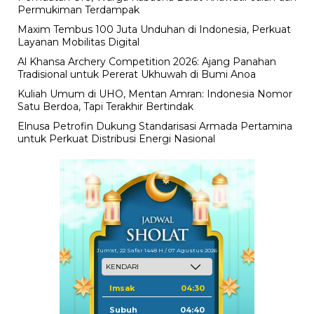
Permukiman Terdampak
Maxim Tembus 100 Juta Unduhan di Indonesia, Perkuat
Layanan Mobilitas Digital
Al Khansa Archery Competition 2026: Ajang Panahan
Tradisional untuk Pererat Ukhuwah di Bumi Anoa
Kuliah Umum di UHO, Mentan Amran: Indonesia Nomor
Satu Berdoa, Tapi Terakhir Bertindak
Elnusa Petrofin Dukung Standarisasi Armada Pertamina
untuk Perkuat Distribusi Energi Nasional
Jum'at, 22 Safar 1448 H / 07 Agustus 2026
Imsak
04:30
Subuh
04:40