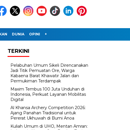
IKAN
DUNIA
OPINI
+
TERKINI
Pelabuhan Umum Sikeli Direncanakan
Jadi Titik Pemuatan Ore, Warga
Kabaena Barat Khawatir Jalan dan
Permukiman Terdampak
Maxim Tembus 100 Juta Unduhan di
Indonesia, Perkuat Layanan Mobilitas
Digital
Al Khansa Archery Competition 2026:
Ajang Panahan Tradisional untuk
Pererat Ukhuwah di Bumi Anoa
Kuliah Umum di UHO, Mentan Amran: