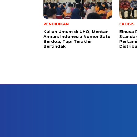
PENDIDIKAN
EKOBIS
Kuliah Umum di UHO, Mentan
Elnusa 
Amran: Indonesia Nomor Satu
Standar
Berdoa, Tapi Terakhir
Pertami
Bertindak
Distrib