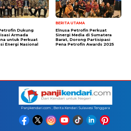
BERITA UTAMA
Petrofin Dukung
Elnusa Petrofin Perkuat
isasi Armada
Sinergi Media di Sumatera
na untuk Perkuat
Barat, Dorong Partisipasi
usi Energi Nasional
Pena Petrofin Awards 2025
Panjikendari.com , Berita Kendari Sulawesi Tenggara