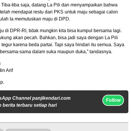
ir. Tiba-tiba saja, datang La Pili dan menyampaikan bahwa
i) telah mendapat restu dari PKS untuk maju sebagai calon
tulah Ia memutuskan maju di DPD.
u di DPR-RI, tidak mungkin kita bisa kumpul bersama lagi.
ukung akan pecah. Bahkan, bisa jadi saya dengan La Pili
 tegur karena beda partai. Tapi saya hindari itu semua. Saya
rus bersama-sama dalam suka maupun duka,” tandasnya.
g
in Arif
p.
sApp Channel panjikendari.com
Follow
 berita terbaru setiap hari