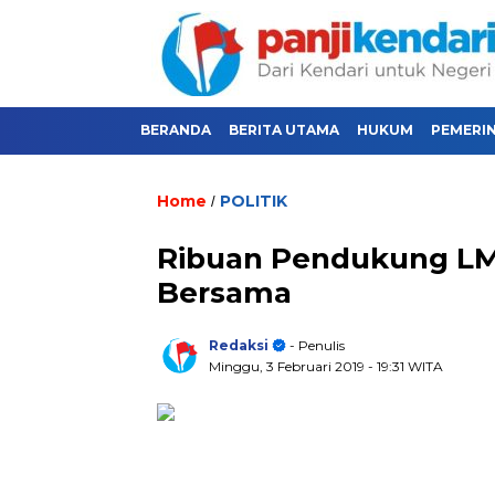
BERANDA
BERITA UTAMA
HUKUM
PEMERI
Home
POLITIK
/
Ribuan Pendukung LM 
Bersama
Redaksi
- Penulis
Minggu, 3 Februari 2019
- 19:31 WITA