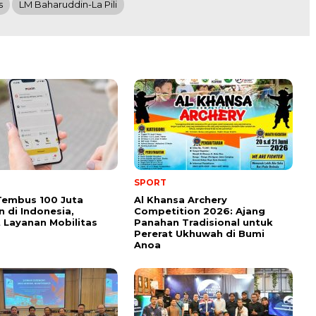
s
LM Baharuddin-La Pili
SPORT
Tembus 100 Juta
Al Khansa Archery
 di Indonesia,
Competition 2026: Ajang
 Layanan Mobilitas
Panahan Tradisional untuk
Pererat Ukhuwah di Bumi
Anoa