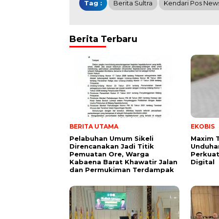
Tag :
Berita Sultra
Kendari Pos New
Berita Terbaru
BERITA UTAMA
EKOBIS
Pelabuhan Umum Sikeli
Maxim 
Direncanakan Jadi Titik
Unduhan
Pemuatan Ore, Warga
Perkuat
Kabaena Barat Khawatir Jalan
Digital
dan Permukiman Terdampak