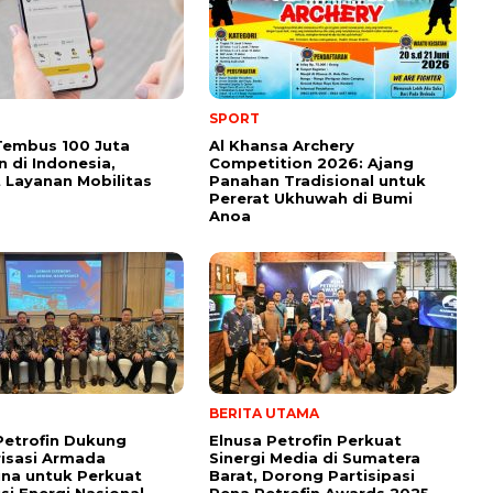
SPORT
Tembus 100 Juta
Al Khansa Archery
 di Indonesia,
Competition 2026: Ajang
 Layanan Mobilitas
Panahan Tradisional untuk
Pererat Ukhuwah di Bumi
Anoa
BERITA UTAMA
Petrofin Dukung
Elnusa Petrofin Perkuat
isasi Armada
Sinergi Media di Sumatera
na untuk Perkuat
Barat, Dorong Partisipasi