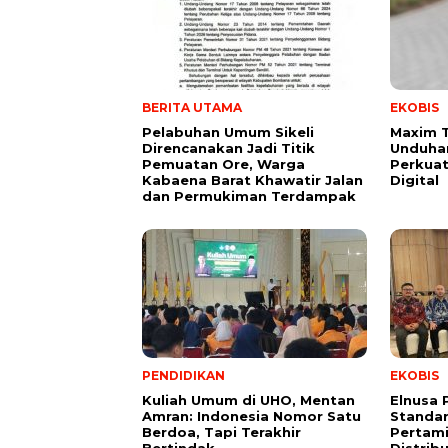
BERITA UTAMA
EKOBIS
Pelabuhan Umum Sikeli
Maxim 
Direncanakan Jadi Titik
Unduhan
Pemuatan Ore, Warga
Perkuat
Kabaena Barat Khawatir Jalan
Digital
dan Permukiman Terdampak
PENDIDIKAN
EKOBIS
Kuliah Umum di UHO, Mentan
Elnusa 
Amran: Indonesia Nomor Satu
Standar
Berdoa, Tapi Terakhir
Pertami