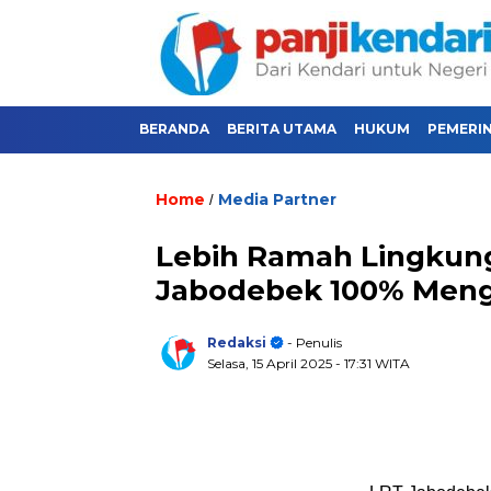
BERANDA
BERITA UTAMA
HUKUM
PEMERI
Home
Media Partner
/
Lebih Ramah Lingkung
Jabodebek 100% Meng
Redaksi
- Penulis
Selasa, 15 April 2025
- 17:31 WITA