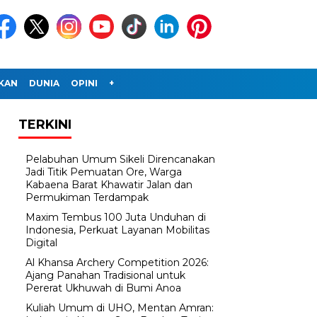
IKAN
DUNIA
OPINI
+
TERKINI
Pelabuhan Umum Sikeli Direncanakan
Jadi Titik Pemuatan Ore, Warga
Kabaena Barat Khawatir Jalan dan
Permukiman Terdampak
Maxim Tembus 100 Juta Unduhan di
Indonesia, Perkuat Layanan Mobilitas
Digital
Al Khansa Archery Competition 2026:
Ajang Panahan Tradisional untuk
Pererat Ukhuwah di Bumi Anoa
Kuliah Umum di UHO, Mentan Amran: