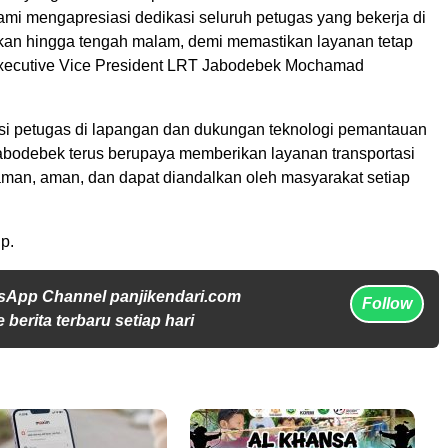
ami mengapresiasi dedikasi seluruh petugas yang bekerja di
ahkan hingga tengah malam, demi memastikan layanan tetap
 Executive Vice President LRT Jabodebek Mochamad
i petugas di lapangan dan dukungan teknologi pemantauan
bodebek terus berupaya memberikan layanan transportasi
aman, aman, dan dapat diandalkan oleh masyarakat setiap
p.
sApp Channel panjikendari.com
Follow
 berita terbaru setiap hari