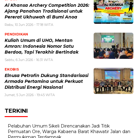
Al Khansa Archery Competition 2026:
Ajang Panahan Tradisional untuk
Pererat Ukhuwah di Bumi Anoa
Rabu, 10 Jun 2026 - 17:18 WITA
PENDIDIKAN
Kuliah Umum di UHO, Mentan
Amran: Indonesia Nomor Satu
Berdoa, Tapi Terakhir Bertindak
Sabtu, 6 Jun 2026 - 16:31 WITA
EKOBIS
Elnusa Petrofin Dukung Standarisasi
Armada Pertamina untuk Perkuat
Distribusi Energi Nasional
Jumat, 5 Jun 2026 - 19:45 WITA
TERKINI
Pelabuhan Umum Sikeli Direncanakan Jadi Titik
Pemuatan Ore, Warga Kabaena Barat Khawatir Jalan dan
Permukiman Terdampak