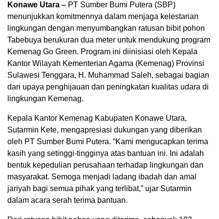
Konawe Utara –
PT Sumber Bumi Putera (SBP)
menunjukkan komitmennya dalam menjaga kelestarian
lingkungan dengan menyumbangkan ratusan bibit pohon
Tabebuya berukuran dua meter untuk mendukung program
Kemenag Go Green. Program ini diinisiasi oleh Kepala
Kantor Wilayah Kementerian Agama (Kemenag) Provinsi
Sulawesi Tenggara, H. Muhammad Saleh, sebagai bagian
dari upaya penghijauan dan peningkatan kualitas udara di
lingkungan Kemenag.
Kepala Kantor Kemenag Kabupaten Konawe Utara,
Sutarmin Kete, mengapresiasi dukungan yang diberikan
oleh PT Sumber Bumi Putera. “Kami mengucapkan terima
kasih yang setinggi-tingginya atas bantuan ini. Ini adalah
bentuk kepedulian perusahaan terhadap lingkungan dan
masyarakat. Semoga menjadi ladang ibadah dan amal
jariyah bagi semua pihak yang terlibat,” ujar Sutarmin
dalam acara serah terima bantuan.