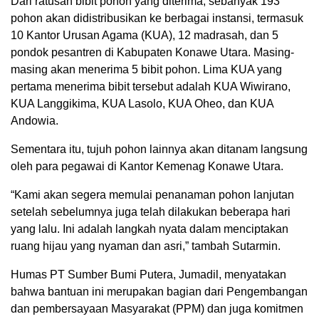
Dari ratusan bibit pohon yang diterima, sebanyak 193
pohon akan didistribusikan ke berbagai instansi, termasuk
10 Kantor Urusan Agama (KUA), 12 madrasah, dan 5
pondok pesantren di Kabupaten Konawe Utara. Masing-
masing akan menerima 5 bibit pohon. Lima KUA yang
pertama menerima bibit tersebut adalah KUA Wiwirano,
KUA Langgikima, KUA Lasolo, KUA Oheo, dan KUA
Andowia.
Sementara itu, tujuh pohon lainnya akan ditanam langsung
oleh para pegawai di Kantor Kemenag Konawe Utara.
“Kami akan segera memulai penanaman pohon lanjutan
setelah sebelumnya juga telah dilakukan beberapa hari
yang lalu. Ini adalah langkah nyata dalam menciptakan
ruang hijau yang nyaman dan asri,” tambah Sutarmin.
Humas PT Sumber Bumi Putera, Jumadil, menyatakan
bahwa bantuan ini merupakan bagian dari Pengembangan
dan pembersayaan Masyarakat (PPM) dan juga komitmen