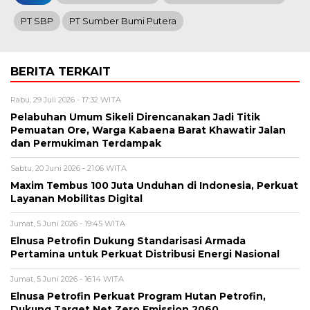
PT SBP
PT Sumber Bumi Putera
BERITA TERKAIT
Rabu, 29 Juli 2026 - 17:32 WITA
Pelabuhan Umum Sikeli Direncanakan Jadi Titik
Pemuatan Ore, Warga Kabaena Barat Khawatir Jalan
dan Permukiman Terdampak
Sabtu, 20 Juni 2026 - 21:06 WITA
Maxim Tembus 100 Juta Unduhan di Indonesia, Perkuat
Layanan Mobilitas Digital
Jumat, 5 Juni 2026 - 19:45 WITA
Elnusa Petrofin Dukung Standarisasi Armada
Pertamina untuk Perkuat Distribusi Energi Nasional
Jumat, 5 Juni 2026 - 16:14 WITA
Elnusa Petrofin Perkuat Program Hutan Petrofin,
Dukung Target Net Zero Emission 2060