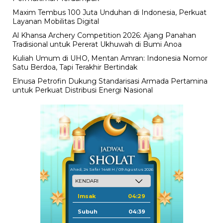
Maxim Tembus 100 Juta Unduhan di Indonesia, Perkuat
Layanan Mobilitas Digital
Al Khansa Archery Competition 2026: Ajang Panahan
Tradisional untuk Pererat Ukhuwah di Bumi Anoa
Kuliah Umum di UHO, Mentan Amran: Indonesia Nomor
Satu Berdoa, Tapi Terakhir Bertindak
Elnusa Petrofin Dukung Standarisasi Armada Pertamina
untuk Perkuat Distribusi Energi Nasional
Ahad, 24 Safar 1448 H / 09 Agustus 2026
Imsak
04:29
Subuh
04:39