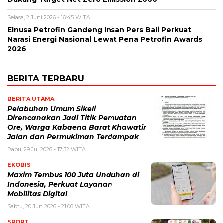
Selasa, 2 Juni 2026 - 16:45 WITA
Elnusa Petrofin Gandeng Insan Pers Bali Perkuat
Narasi Energi Nasional Lewat Pena Petrofin Awards
2026
BERITA TERBARU
BERITA UTAMA
Pelabuhan Umum Sikeli
Direncanakan Jadi Titik Pemuatan
Ore, Warga Kabaena Barat Khawatir
Jalan dan Permukiman Terdampak
Rabu, 29 Jul 2026 - 17:32 WITA
EKOBIS
Maxim Tembus 100 Juta Unduhan di
Indonesia, Perkuat Layanan
Mobilitas Digital
Sabtu, 20 Jun 2026 - 21:06 WITA
SPORT