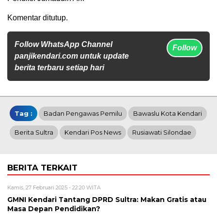
Komentar ditutup.
Follow WhatsApp Channel
Follow
panjikendari.com untuk update
berita terbaru setiap hari
Tag :
Badan Pengawas Pemilu
Bawaslu Kota Kendari
Berita Sultra
Kendari Pos News
Rusiawati Silondae
BERITA TERKAIT
Kamis, 27 Februari 2025 - 22:20 WITA
GMNI Kendari Tantang DPRD Sultra: Makan Gratis atau
Masa Depan Pendidikan?