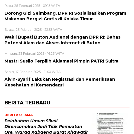
Rabu, 26 Februari 2025 - 09:15 WITA
Dorong Gizi Seimbang, DPR RI Sosialisasikan Program
Makanan Bergizi Gratis di Kolaka Timur
Selasa, 25 Februari 2025 - 22:55 WITA
Wakil Bupati Buton Audiensi dengan DPR RI: Bahas
Potensi Alam dan Akses Internet di Buton
Minggu, 23 Februari 2025 - 16:23 WITA
Mastri Susilo Terpilih Aklamasi Pimpin PATRI Sultra
Senin, 17 Februari 2025 - 21:00 WITA
Alvin-Syarif Lakukan Registrasi dan Pemeriksaan
Kesehatan di Kemendagri
BERITA TERBARU
BERITA UTAMA
Pelabuhan Umum Sikeli
Direncanakan Jadi Titik Pemuatan
Ore, Warga Kabaena Barat Khawatir