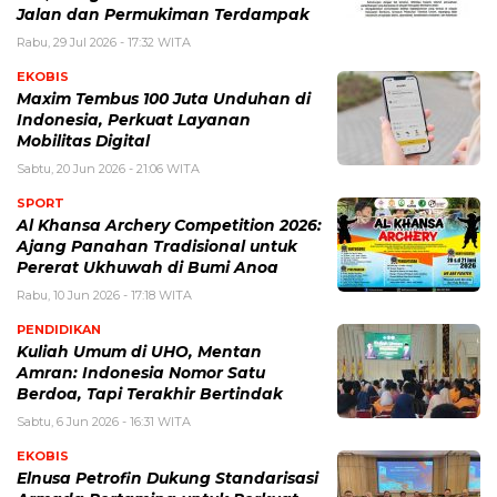
Jalan dan Permukiman Terdampak
Rabu, 29 Jul 2026 - 17:32 WITA
EKOBIS
Maxim Tembus 100 Juta Unduhan di
Indonesia, Perkuat Layanan
Mobilitas Digital
Sabtu, 20 Jun 2026 - 21:06 WITA
SPORT
Al Khansa Archery Competition 2026:
Ajang Panahan Tradisional untuk
Pererat Ukhuwah di Bumi Anoa
Rabu, 10 Jun 2026 - 17:18 WITA
PENDIDIKAN
Kuliah Umum di UHO, Mentan
Amran: Indonesia Nomor Satu
Berdoa, Tapi Terakhir Bertindak
Sabtu, 6 Jun 2026 - 16:31 WITA
EKOBIS
Elnusa Petrofin Dukung Standarisasi