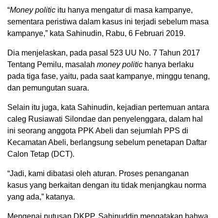
“
Money politic
itu hanya mengatur di masa kampanye,
sementara peristiwa dalam kasus ini terjadi sebelum masa
kampanye,” kata Sahinudin, Rabu, 6 Februari 2019.
Dia menjelaskan, pada pasal 523 UU No. 7 Tahun 2017
Tentang Pemilu, masalah
money politic
hanya berlaku
pada tiga fase, yaitu, pada saat kampanye, minggu tenang,
dan pemungutan suara.
Selain itu juga, kata Sahinudin, kejadian pertemuan antara
caleg Rusiawati Silondae dan penyelenggara, dalam hal
ini seorang anggota PPK Abeli dan sejumlah PPS di
Kecamatan Abeli, berlangsung sebelum penetapan Daftar
Calon Tetap (DCT).
“Jadi, kami dibatasi oleh aturan. Proses penanganan
kasus yang berkaitan dengan itu tidak menjangkau norma
yang ada,” katanya.
Mengenai putusan DKPP, Sahinuddin mengatakan bahwa