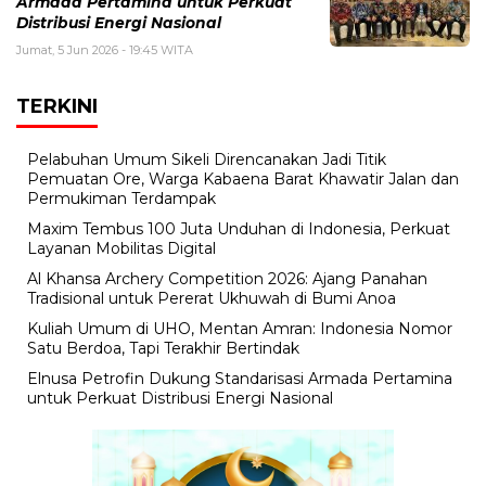
Armada Pertamina untuk Perkuat
Distribusi Energi Nasional
Jumat, 5 Jun 2026 - 19:45 WITA
TERKINI
Pelabuhan Umum Sikeli Direncanakan Jadi Titik
Pemuatan Ore, Warga Kabaena Barat Khawatir Jalan dan
Permukiman Terdampak
Maxim Tembus 100 Juta Unduhan di Indonesia, Perkuat
Layanan Mobilitas Digital
Al Khansa Archery Competition 2026: Ajang Panahan
Tradisional untuk Pererat Ukhuwah di Bumi Anoa
Kuliah Umum di UHO, Mentan Amran: Indonesia Nomor
Satu Berdoa, Tapi Terakhir Bertindak
Elnusa Petrofin Dukung Standarisasi Armada Pertamina
untuk Perkuat Distribusi Energi Nasional