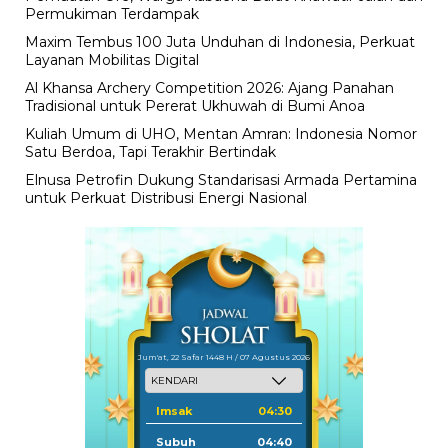
Permukiman Terdampak
Maxim Tembus 100 Juta Unduhan di Indonesia, Perkuat
Layanan Mobilitas Digital
Al Khansa Archery Competition 2026: Ajang Panahan
Tradisional untuk Pererat Ukhuwah di Bumi Anoa
Kuliah Umum di UHO, Mentan Amran: Indonesia Nomor
Satu Berdoa, Tapi Terakhir Bertindak
Elnusa Petrofin Dukung Standarisasi Armada Pertamina
untuk Perkuat Distribusi Energi Nasional
Jum'at, 22 Safar 1448 H / 07 Agustus 2026
Imsak
04:30
Subuh
04:40