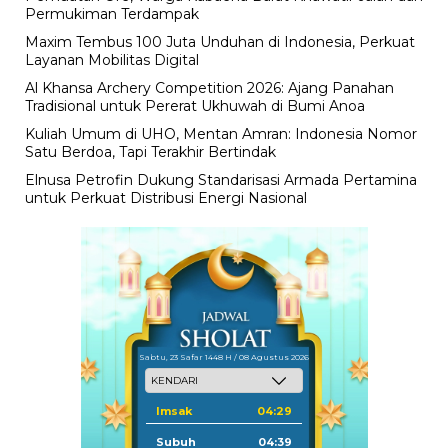
Permukiman Terdampak
Maxim Tembus 100 Juta Unduhan di Indonesia, Perkuat
Layanan Mobilitas Digital
Al Khansa Archery Competition 2026: Ajang Panahan
Tradisional untuk Pererat Ukhuwah di Bumi Anoa
Kuliah Umum di UHO, Mentan Amran: Indonesia Nomor
Satu Berdoa, Tapi Terakhir Bertindak
Elnusa Petrofin Dukung Standarisasi Armada Pertamina
untuk Perkuat Distribusi Energi Nasional
Sabtu, 23 Safar 1448 H / 08 Agustus 2026
Imsak
04:29
Subuh
04:39