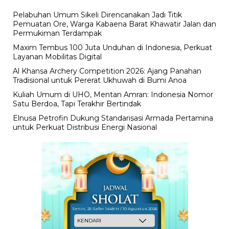
Pelabuhan Umum Sikeli Direncanakan Jadi Titik
Pemuatan Ore, Warga Kabaena Barat Khawatir Jalan dan
Permukiman Terdampak
Maxim Tembus 100 Juta Unduhan di Indonesia, Perkuat
Layanan Mobilitas Digital
Al Khansa Archery Competition 2026: Ajang Panahan
Tradisional untuk Pererat Ukhuwah di Bumi Anoa
Kuliah Umum di UHO, Mentan Amran: Indonesia Nomor
Satu Berdoa, Tapi Terakhir Bertindak
Elnusa Petrofin Dukung Standarisasi Armada Pertamina
untuk Perkuat Distribusi Energi Nasional
Senin, 25 Safar 1448 H / 10 Agustus 2026