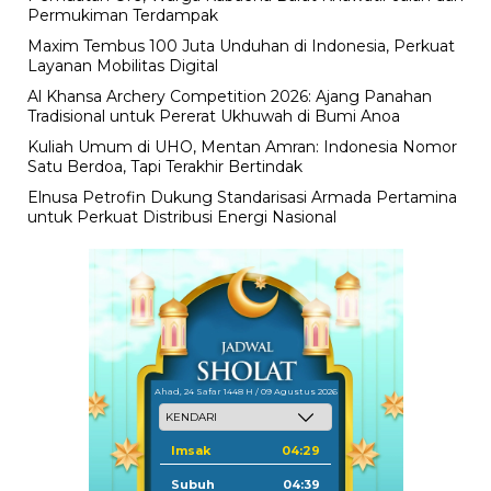
Permukiman Terdampak
Maxim Tembus 100 Juta Unduhan di Indonesia, Perkuat
Layanan Mobilitas Digital
Al Khansa Archery Competition 2026: Ajang Panahan
Tradisional untuk Pererat Ukhuwah di Bumi Anoa
Kuliah Umum di UHO, Mentan Amran: Indonesia Nomor
Satu Berdoa, Tapi Terakhir Bertindak
Elnusa Petrofin Dukung Standarisasi Armada Pertamina
untuk Perkuat Distribusi Energi Nasional
Ahad, 24 Safar 1448 H / 09 Agustus 2026
Imsak
04:29
Subuh
04:39