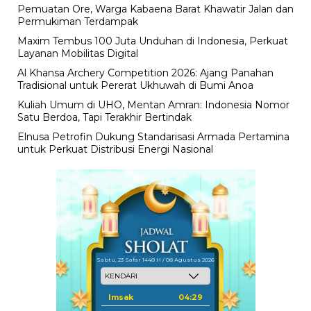
Pemuatan Ore, Warga Kabaena Barat Khawatir Jalan dan
Permukiman Terdampak
Maxim Tembus 100 Juta Unduhan di Indonesia, Perkuat
Layanan Mobilitas Digital
Al Khansa Archery Competition 2026: Ajang Panahan
Tradisional untuk Pererat Ukhuwah di Bumi Anoa
Kuliah Umum di UHO, Mentan Amran: Indonesia Nomor
Satu Berdoa, Tapi Terakhir Bertindak
Elnusa Petrofin Dukung Standarisasi Armada Pertamina
untuk Perkuat Distribusi Energi Nasional
Sabtu, 23 Safar 1448 H / 08 Agustus 2026
Imsak
04:29