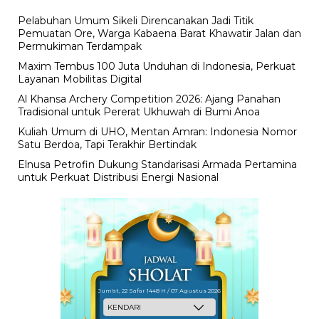
Pelabuhan Umum Sikeli Direncanakan Jadi Titik
Pemuatan Ore, Warga Kabaena Barat Khawatir Jalan dan
Permukiman Terdampak
Maxim Tembus 100 Juta Unduhan di Indonesia, Perkuat
Layanan Mobilitas Digital
Al Khansa Archery Competition 2026: Ajang Panahan
Tradisional untuk Pererat Ukhuwah di Bumi Anoa
Kuliah Umum di UHO, Mentan Amran: Indonesia Nomor
Satu Berdoa, Tapi Terakhir Bertindak
Elnusa Petrofin Dukung Standarisasi Armada Pertamina
untuk Perkuat Distribusi Energi Nasional
Jum'at, 22 Safar 1448 H / 07 Agustus 2026