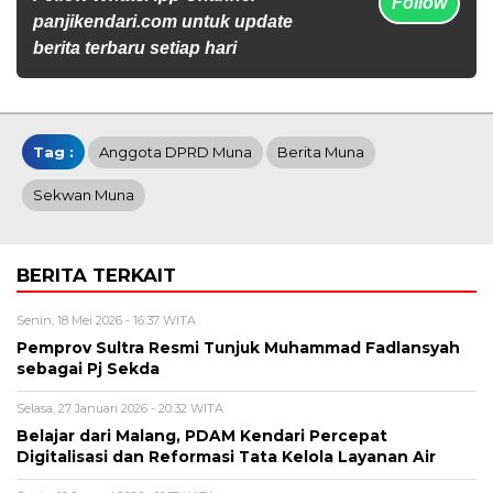
Follow
panjikendari.com untuk update
berita terbaru setiap hari
Tag :
Anggota DPRD Muna
Berita Muna
Sekwan Muna
BERITA TERKAIT
Senin, 18 Mei 2026 - 16:37 WITA
Pemprov Sultra Resmi Tunjuk Muhammad Fadlansyah
sebagai Pj Sekda
Selasa, 27 Januari 2026 - 20:32 WITA
Belajar dari Malang, PDAM Kendari Percepat
Digitalisasi dan Reformasi Tata Kelola Layanan Air