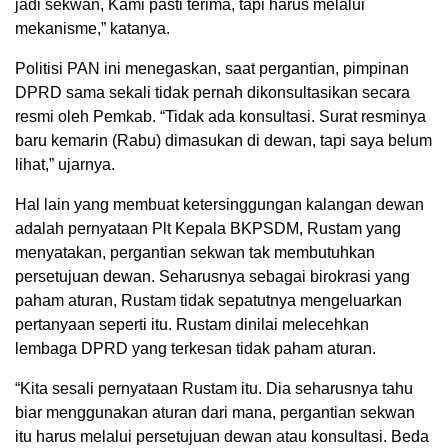
jadi sekwan, Kami pasti terima, tapi harus melalui
mekanisme,” katanya.
Politisi PAN ini menegaskan, saat pergantian, pimpinan
DPRD sama sekali tidak pernah dikonsultasikan secara
resmi oleh Pemkab. “Tidak ada konsultasi. Surat resminya
baru kemarin (Rabu) dimasukan di dewan, tapi saya belum
lihat,” ujarnya.
Hal lain yang membuat ketersinggungan kalangan dewan
adalah pernyataan Plt Kepala BKPSDM, Rustam yang
menyatakan, pergantian sekwan tak membutuhkan
persetujuan dewan. Seharusnya sebagai birokrasi yang
paham aturan, Rustam tidak sepatutnya mengeluarkan
pertanyaan seperti itu. Rustam dinilai melecehkan
lembaga DPRD yang terkesan tidak paham aturan.
“Kita sesali pernyataan Rustam itu. Dia seharusnya tahu
biar menggunakan aturan dari mana, pergantian sekwan
itu harus melalui persetujuan dewan atau konsultasi. Beda