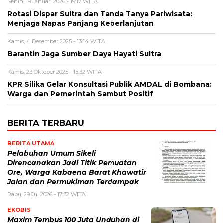
Senin, 19 Januari 2026 - 19:17 WITA
Rotasi Dispar Sultra dan Tanda Tanya Pariwisata:
Menjaga Napas Panjang Keberlanjutan
Kamis, 4 Desember 2025 - 13:14 WITA
Barantin Jaga Sumber Daya Hayati Sultra
Kamis, 23 Oktober 2025 - 15:32 WITA
KPR Silika Gelar Konsultasi Publik AMDAL di Bombana:
Warga dan Pemerintah Sambut Positif
BERITA TERBARU
BERITA UTAMA
Pelabuhan Umum Sikeli
Direncanakan Jadi Titik Pemuatan
Ore, Warga Kabaena Barat Khawatir
Jalan dan Permukiman Terdampak
Rabu, 29 Jul 2026 - 17:32 WITA
EKOBIS
Maxim Tembus 100 Juta Unduhan di