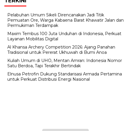
TERKINI
Pelabuhan Umum Sikeli Direncanakan Jadi Titik
Pemuatan Ore, Warga Kabaena Barat Khawatir Jalan dan
Permukiman Terdampak
Maxim Tembus 100 Juta Unduhan di Indonesia, Perkuat
Layanan Mobilitas Digital
Al Khansa Archery Competition 2026: Ajang Panahan
Tradisional untuk Pererat Ukhuwah di Bumi Anoa
Kuliah Umum di UHO, Mentan Amran: Indonesia Nomor
Satu Berdoa, Tapi Terakhir Bertindak
Elnusa Petrofin Dukung Standarisasi Armada Pertamina
untuk Perkuat Distribusi Energi Nasional
Jum'at, 22 Safar 1448 H / 07 Agustus 2026