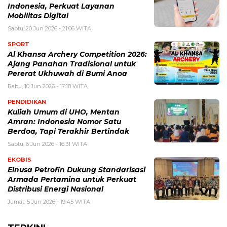
Indonesia, Perkuat Layanan
Mobilitas Digital
Sabtu, 20 Jun 2026 - 21:06 WITA
SPORT
Al Khansa Archery Competition 2026:
Ajang Panahan Tradisional untuk
Pererat Ukhuwah di Bumi Anoa
Rabu, 10 Jun 2026 - 17:18 WITA
PENDIDIKAN
Kuliah Umum di UHO, Mentan
Amran: Indonesia Nomor Satu
Berdoa, Tapi Terakhir Bertindak
Sabtu, 6 Jun 2026 - 16:31 WITA
EKOBIS
Elnusa Petrofin Dukung Standarisasi
Armada Pertamina untuk Perkuat
Distribusi Energi Nasional
Jumat, 5 Jun 2026 - 19:45 WITA