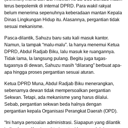
terus berpolemik di internal DPRD. Para wakil rakyat
belum menerima sepenuhnya keberadaan mantan Kepala
Dinas Lingkungan Hidup itu. Alasannya, pergantian tidak
sesuai mekanisme.
Pasca-dilantik, Sahuzu baru satu kali masuk kantor.
Namun, Ia tampak “malu-malu”. Ia hanya menemui Ketua
DPRD, Abdul Radjab Biku, lalu masuk ke ruangannya.
Tidak lama, Ia langsung pulang. Begitu juga tugas-
tugasnya di dewan, Sahuzu masih “dilarang” berbuat apa-
apa hingga proses pergantian sesuai aturan.
Ketua DPRD Muna, Abdul Radjab Biku menerangkan,
sebenarnya dewan tidak mempersoalkan pergantian
Sekwan. Tetapi, ada mekanisme yang harus dilalui.
Sebab, pergantian sekwan beda halnya dengan
pergantian kepala Organisasi Perangkat Daerah (OPD).
“Ini hanya persoalan administrasi. Siapapun yang dilantik