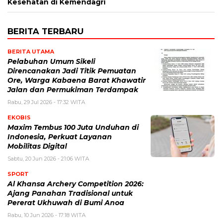
Kesehatan di Kemendagri
BERITA TERBARU
BERITA UTAMA
Pelabuhan Umum Sikeli
Direncanakan Jadi Titik Pemuatan
Ore, Warga Kabaena Barat Khawatir
Jalan dan Permukiman Terdampak
Rabu, 29 Jul 2026 - 17:32 WITA
EKOBIS
Maxim Tembus 100 Juta Unduhan di
Indonesia, Perkuat Layanan
Mobilitas Digital
Sabtu, 20 Jun 2026 - 21:06 WITA
SPORT
Al Khansa Archery Competition 2026:
Ajang Panahan Tradisional untuk
Pererat Ukhuwah di Bumi Anoa
Rabu, 10 Jun 2026 - 17:18 WITA