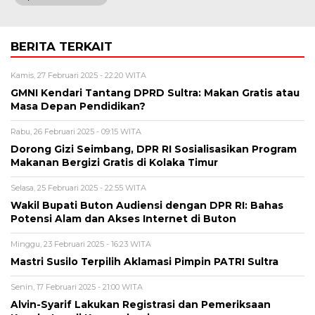
BERITA TERKAIT
Kamis, 27 Februari 2025 - 22:20 WITA
GMNI Kendari Tantang DPRD Sultra: Makan Gratis atau
Masa Depan Pendidikan?
Rabu, 26 Februari 2025 - 09:15 WITA
Dorong Gizi Seimbang, DPR RI Sosialisasikan Program
Makanan Bergizi Gratis di Kolaka Timur
Selasa, 25 Februari 2025 - 22:55 WITA
Wakil Bupati Buton Audiensi dengan DPR RI: Bahas
Potensi Alam dan Akses Internet di Buton
Minggu, 23 Februari 2025 - 16:23 WITA
Mastri Susilo Terpilih Aklamasi Pimpin PATRI Sultra
Senin, 17 Februari 2025 - 21:00 WITA
Alvin-Syarif Lakukan Registrasi dan Pemeriksaan