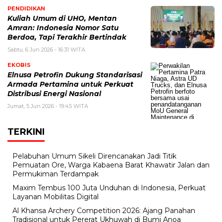
PENDIDIKAN
Kuliah Umum di UHO, Mentan
Amran: Indonesia Nomor Satu
Berdoa, Tapi Terakhir Bertindak
Sabtu, 6 Jun 2026 - 16:31 WITA
EKOBIS
Elnusa Petrofin Dukung Standarisasi
Armada Pertamina untuk Perkuat
Distribusi Energi Nasional
Jumat, 5 Jun 2026 - 19:45 WITA
TERKINI
Pelabuhan Umum Sikeli Direncanakan Jadi Titik
Pemuatan Ore, Warga Kabaena Barat Khawatir Jalan dan
Permukiman Terdampak
Maxim Tembus 100 Juta Unduhan di Indonesia, Perkuat
Layanan Mobilitas Digital
Al Khansa Archery Competition 2026: Ajang Panahan
Tradisional untuk Pererat Ukhuwah di Bumi Anoa