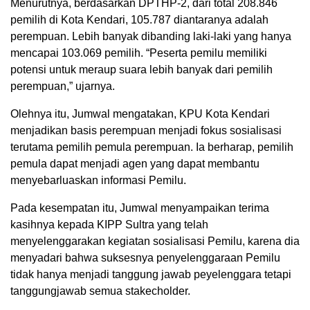
Menurutnya, berdasarkan DPTHP-2, dari total 208.846
pemilih di Kota Kendari, 105.787 diantaranya adalah
perempuan. Lebih banyak dibanding laki-laki yang hanya
mencapai 103.069 pemilih. “Peserta pemilu memiliki
potensi untuk meraup suara lebih banyak dari pemilih
perempuan,” ujarnya.
Olehnya itu, Jumwal mengatakan, KPU Kota Kendari
menjadikan basis perempuan menjadi fokus sosialisasi
terutama pemilih pemula perempuan. Ia berharap, pemilih
pemula dapat menjadi agen yang dapat membantu
menyebarluaskan informasi Pemilu.
Pada kesempatan itu, Jumwal menyampaikan terima
kasihnya kepada KIPP Sultra yang telah
menyelenggarakan kegiatan sosialisasi Pemilu, karena dia
menyadari bahwa suksesnya penyelenggaraan Pemilu
tidak hanya menjadi tanggung jawab peyelenggara tetapi
tanggungjawab semua stakecholder.