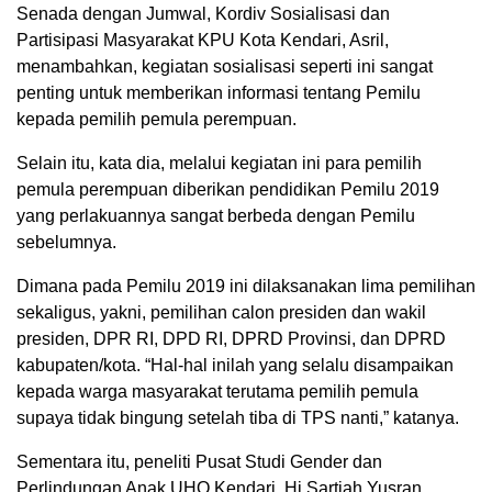
Senada dengan Jumwal, Kordiv Sosialisasi dan
Partisipasi Masyarakat KPU Kota Kendari, Asril,
menambahkan, kegiatan sosialisasi seperti ini sangat
penting untuk memberikan informasi tentang Pemilu
kepada pemilih pemula perempuan.
Selain itu, kata dia, melalui kegiatan ini para pemilih
pemula perempuan diberikan pendidikan Pemilu 2019
yang perlakuannya sangat berbeda dengan Pemilu
sebelumnya.
Dimana pada Pemilu 2019 ini dilaksanakan lima pemilihan
sekaligus, yakni, pemilihan calon presiden dan wakil
presiden, DPR RI, DPD RI, DPRD Provinsi, dan DPRD
kabupaten/kota. “Hal-hal inilah yang selalu disampaikan
kepada warga masyarakat terutama pemilih pemula
supaya tidak bingung setelah tiba di TPS nanti,” katanya.
Sementara itu, peneliti Pusat Studi Gender dan
Perlindungan Anak UHO Kendari, Hj Sartiah Yusran,