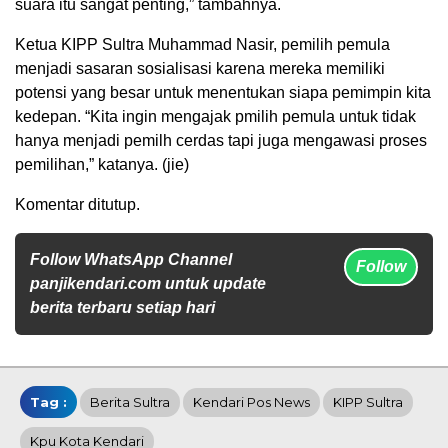
suara itu sangat penting,” tambahnya.
Ketua KIPP Sultra Muhammad Nasir, pemilih pemula
menjadi sasaran sosialisasi karena mereka memiliki
potensi yang besar untuk menentukan siapa pemimpin kita
kedepan. “Kita ingin mengajak pmilih pemula untuk tidak
hanya menjadi pemilh cerdas tapi juga mengawasi proses
pemilihan,” katanya. (jie)
Komentar ditutup.
Follow WhatsApp Channel
Follow
panjikendari.com untuk update
berita terbaru setiap hari
Tag :
Berita Sultra
Kendari Pos News
KIPP Sultra
Kpu Kota Kendari