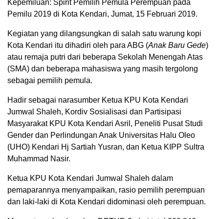
Kepemiluan: Spirit Pemilih Pemula Perempuan pada
Pemilu 2019 di Kota Kendari, Jumat, 15 Februari 2019.
Kegiatan yang dilangsungkan di salah satu warung kopi
Kota Kendari itu dihadiri oleh para ABG (
Anak Baru Gede
)
atau remaja putri dari beberapa Sekolah Menengah Atas
(SMA) dan beberapa mahasiswa yang masih tergolong
sebagai pemilih pemula.
Hadir sebagai narasumber Ketua KPU Kota Kendari
Jumwal Shaleh, Kordiv Sosialisasi dan Partisipasi
Masyarakat KPU Kota Kendari Asril, Peneliti Pusat Studi
Gender dan Perlindungan Anak Universitas Halu Oleo
(UHO) Kendari Hj Sartiah Yusran, dan Ketua KIPP Sultra
Muhammad Nasir.
Ketua KPU Kota Kendari Jumwal Shaleh dalam
pemaparannya menyampaikan, rasio pemilih perempuan
dan laki-laki di Kota Kendari didominasi oleh perempuan.