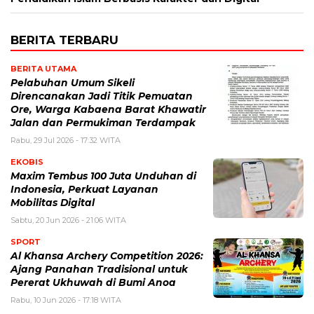
BERITA TERBARU
BERITA UTAMA
Pelabuhan Umum Sikeli
Direncanakan Jadi Titik Pemuatan
Ore, Warga Kabaena Barat Khawatir
Jalan dan Permukiman Terdampak
Rabu, 29 Jul 2026 - 17:32 WITA
EKOBIS
Maxim Tembus 100 Juta Unduhan di
Indonesia, Perkuat Layanan
Mobilitas Digital
Sabtu, 20 Jun 2026 - 21:06 WITA
SPORT
Al Khansa Archery Competition 2026:
Ajang Panahan Tradisional untuk
Pererat Ukhuwah di Bumi Anoa
Rabu, 10 Jun 2026 - 17:18 WITA