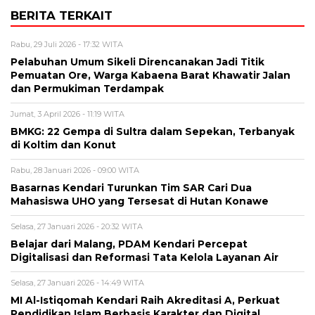
BERITA TERKAIT
Rabu, 29 Juli 2026 - 17:32 WITA
Pelabuhan Umum Sikeli Direncanakan Jadi Titik
Pemuatan Ore, Warga Kabaena Barat Khawatir Jalan
dan Permukiman Terdampak
Jumat, 3 April 2026 - 11:19 WITA
BMKG: 22 Gempa di Sultra dalam Sepekan, Terbanyak
di Koltim dan Konut
Rabu, 28 Januari 2026 - 09:00 WITA
Basarnas Kendari Turunkan Tim SAR Cari Dua
Mahasiswa UHO yang Tersesat di Hutan Konawe
Selasa, 27 Januari 2026 - 20:32 WITA
Belajar dari Malang, PDAM Kendari Percepat
Digitalisasi dan Reformasi Tata Kelola Layanan Air
Selasa, 27 Januari 2026 - 14:49 WITA
MI Al-Istiqomah Kendari Raih Akreditasi A, Perkuat
Pendidikan Islam Berbasis Karakter dan Digital