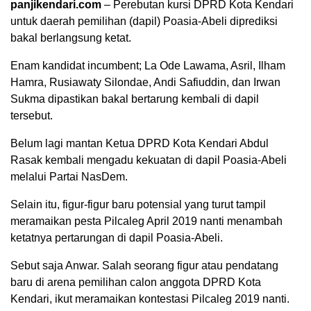
panjikendari.com
– Perebutan kursi DPRD Kota Kendari
untuk daerah pemilihan (dapil) Poasia-Abeli diprediksi
bakal berlangsung ketat.
Enam kandidat incumbent; La Ode Lawama, Asril, Ilham
Hamra, Rusiawaty Silondae, Andi Safiuddin, dan Irwan
Sukma dipastikan bakal bertarung kembali di dapil
tersebut.
Belum lagi mantan Ketua DPRD Kota Kendari Abdul
Rasak kembali mengadu kekuatan di dapil Poasia-Abeli
melalui Partai NasDem.
Selain itu, figur-figur baru potensial yang turut tampil
meramaikan pesta Pilcaleg April 2019 nanti menambah
ketatnya pertarungan di dapil Poasia-Abeli.
Sebut saja Anwar. Salah seorang figur atau pendatang
baru di arena pemilihan calon anggota DPRD Kota
Kendari, ikut meramaikan kontestasi Pilcaleg 2019 nanti.