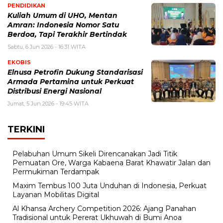
PENDIDIKAN
Kuliah Umum di UHO, Mentan
Amran: Indonesia Nomor Satu
Berdoa, Tapi Terakhir Bertindak
Sabtu, 6 Jun 2026 - 16:31 WITA
EKOBIS
Elnusa Petrofin Dukung Standarisasi
Armada Pertamina untuk Perkuat
Distribusi Energi Nasional
Jumat, 5 Jun 2026 - 19:45 WITA
TERKINI
Pelabuhan Umum Sikeli Direncanakan Jadi Titik
Pemuatan Ore, Warga Kabaena Barat Khawatir Jalan dan
Permukiman Terdampak
Maxim Tembus 100 Juta Unduhan di Indonesia, Perkuat
Layanan Mobilitas Digital
Al Khansa Archery Competition 2026: Ajang Panahan
Tradisional untuk Pererat Ukhuwah di Bumi Anoa