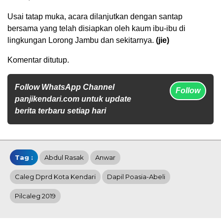
Usai tatap muka, acara dilanjutkan dengan santap
bersama yang telah disiapkan oleh kaum ibu-ibu di
lingkungan Lorong Jambu dan sekitarnya.
(jie)
Komentar ditutup.
Follow WhatsApp Channel
Follow
panjikendari.com untuk update
berita terbaru setiap hari
Tag :
Abdul Rasak
Anwar
Caleg Dprd Kota Kendari
Dapil Poasia-Abeli
Pilcaleg 2019