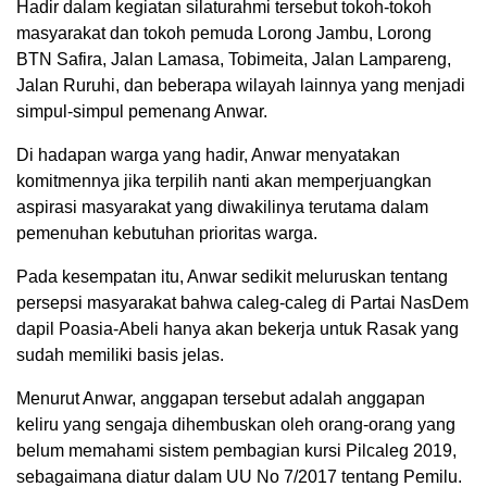
Hadir dalam kegiatan silaturahmi tersebut tokoh-tokoh
masyarakat dan tokoh pemuda Lorong Jambu, Lorong
BTN Safira, Jalan Lamasa, Tobimeita, Jalan Lampareng,
Jalan Ruruhi, dan beberapa wilayah lainnya yang menjadi
simpul-simpul pemenang Anwar.
Di hadapan warga yang hadir, Anwar menyatakan
komitmennya jika terpilih nanti akan memperjuangkan
aspirasi masyarakat yang diwakilinya terutama dalam
pemenuhan kebutuhan prioritas warga.
Pada kesempatan itu, Anwar sedikit meluruskan tentang
persepsi masyarakat bahwa caleg-caleg di Partai NasDem
dapil Poasia-Abeli hanya akan bekerja untuk Rasak yang
sudah memiliki basis jelas.
Menurut Anwar, anggapan tersebut adalah anggapan
keliru yang sengaja dihembuskan oleh orang-orang yang
belum memahami sistem pembagian kursi Pilcaleg 2019,
sebagaimana diatur dalam UU No 7/2017 tentang Pemilu.