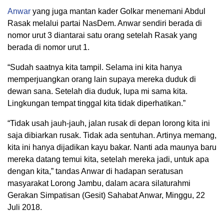
Anwar
yang juga mantan kader Golkar menemani Abdul
Rasak melalui partai NasDem. Anwar sendiri berada di
nomor urut 3 diantarai satu orang setelah Rasak yang
berada di nomor urut 1.
“Sudah saatnya kita tampil. Selama ini kita hanya
memperjuangkan orang lain supaya mereka duduk di
dewan sana. Setelah dia duduk, lupa mi sama kita.
Lingkungan tempat tinggal kita tidak diperhatikan.”
“Tidak usah jauh-jauh, jalan rusak di depan lorong kita ini
saja dibiarkan rusak. Tidak ada sentuhan. Artinya memang,
kita ini hanya dijadikan kayu bakar. Nanti ada maunya baru
mereka datang temui kita, setelah mereka jadi, untuk apa
dengan kita,” tandas Anwar di hadapan seratusan
masyarakat Lorong Jambu, dalam acara silaturahmi
Gerakan Simpatisan (Gesit) Sahabat Anwar, Minggu, 22
Juli 2018.